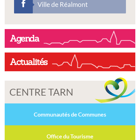
Ville de Réalmont
Agenda
Actualités
CENTRE TARN
Communautés de Communes
Office du Tourisme