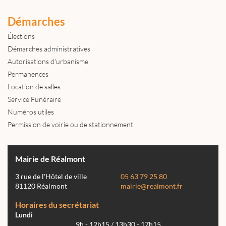
Démarches
Élections
Démarches administratives
Autorisations d'urbanisme
Permanences
Location de salles
Service Funéraire
Numéros utiles
Permission de voirie ou de stationnement
Mairie de Réalmont
3 rue de l'Hôtel de ville
05 63 79 25 80
81120 Réalmont
mairie@realmont.fr
Horaires du secrétariat
Lundi
9h - 12h15 / 13h30 - 17h15