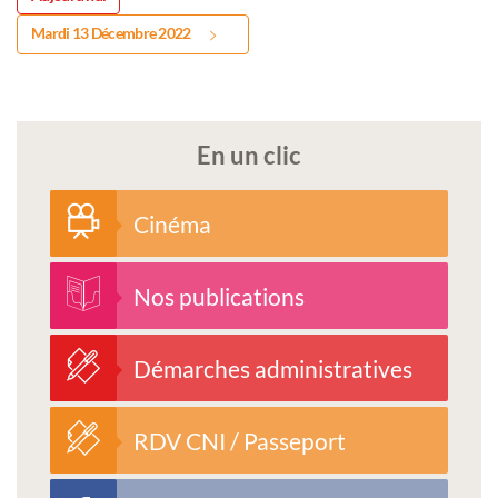
Mardi 13 Décembre 2022
En un clic
Cinéma
Nos publications
Démarches administratives
RDV CNI / Passeport