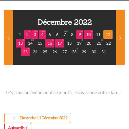
Décembre 2022
1
2
3
4
5
6
7
8
9
10
11
12
13
14
15
16
17
18
19
20
21
22
23
24
25
26
27
28
29
30
31
Il n'y a aucun évènement ce jour-là, essayez une autre date !
Dimanche 11 Décembre 2022
Aujourd'hui