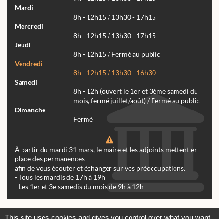
Mardi
8h - 12h15 / 13h30 - 17h15
Mercredi
8h - 12h15 / 13h30 - 17h15
Jeudi
8h - 12h15 / Fermé au public
Vendredi
8h - 12h15 / 13h30 - 16h30
Samedi
8h - 12h (ouvert le 1er et 3ème samedi du
mois, fermé juillet/août) / Fermé au public
Dimanche
Fermé
À partir du mardi 31 mars, le maire et les adjoints mettent en
place des permanences
afin de vous écouter et échanger sur vos préoccupations.
- Tous les mardis de 17h à 19h
- Les 1er et 3e samedis du mois de 9h à 12h
Actualités
Archives
Agenda
This site uses cookies and gives you control over what you want