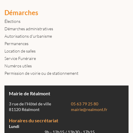
Démarches
Élections
Démarches administratives
Autorisations d'urbanisme
Permanences
Location de salles
Service Funéraire
Numéros utiles
Permission de voirie ou de stationnement
Mairie de Réalmont
3 rue de l'Hôtel de ville
05 63 79 25 80
81120 Réalmont
mairie@realmont.fr
Horaires du secrétariat
Lundi
9h - 12h15 / 13h30 - 17h15