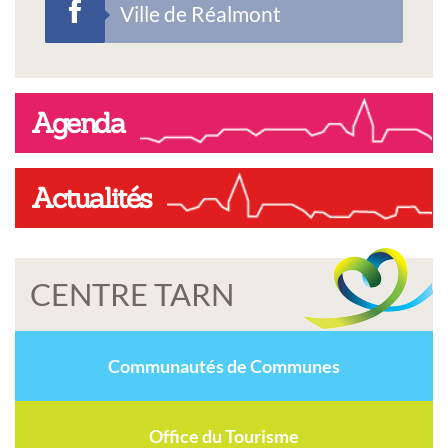
Ville de Réalmont
Agenda
Actualités
CENTRE TARN
Communautés de Communes
Office du Tourisme