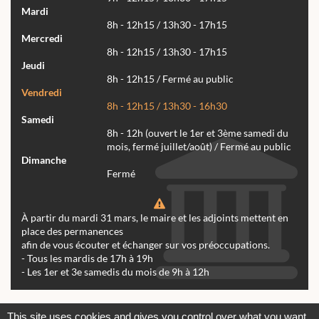
Mardi
8h - 12h15 / 13h30 - 17h15
Mercredi
8h - 12h15 / 13h30 - 17h15
Jeudi
8h - 12h15 / Fermé au public
Vendredi
8h - 12h15 / 13h30 - 16h30
Samedi
8h - 12h (ouvert le 1er et 3ème samedi du
mois, fermé juillet/août) / Fermé au public
Dimanche
Fermé
À partir du mardi 31 mars, le maire et les adjoints mettent en
place des permanences
afin de vous écouter et échanger sur vos préoccupations.
- Tous les mardis de 17h à 19h
- Les 1er et 3e samedis du mois de 9h à 12h
Actualités
Archives
Agenda
This site uses cookies and gives you control over what you want