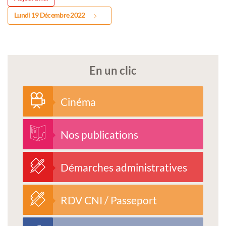
Lundi 19 Décembre 2022
En un clic
Cinéma
Nos publications
Démarches administratives
RDV CNI / Passeport