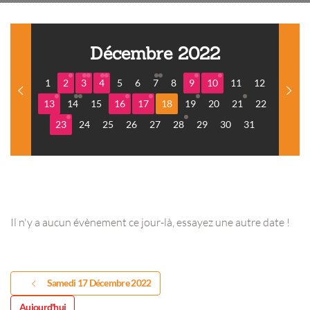
Décembre 2022
1
2
3
4
5
6
7
8
9
10
11
12
13
14
15
16
17
18
19
20
21
22
23
24
25
26
27
28
29
30
31
Il n'y a aucun évènement ce jour-là, essayez une autre date !
Samedi 17 Décembre 2022
Aujourd'hui