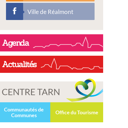
Ville de Réalmont
Agenda
Actualités
CENTRE TARN
Communautés de
Office du Tourisme
Communes