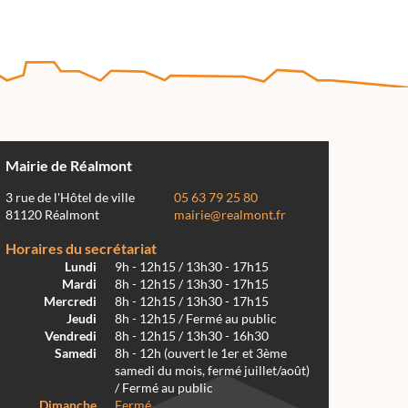
Mairie de Réalmont
3 rue de l'Hôtel de ville
05 63 79 25 80
81120 Réalmont
mairie@realmont.fr
Horaires du secrétariat
Lundi
9h - 12h15 / 13h30 - 17h15
Mardi
8h - 12h15 / 13h30 - 17h15
Mercredi
8h - 12h15 / 13h30 - 17h15
Jeudi
8h - 12h15 / Fermé au public
Vendredi
8h - 12h15 / 13h30 - 16h30
Samedi
8h - 12h (ouvert le 1er et 3ème
samedi du mois, fermé juillet/août)
/ Fermé au public
Dimanche
Fermé