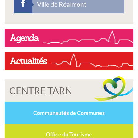
Ville de Réalmont
Agenda
Actualités
CENTRE TARN
Communautés de Communes
Office du Tourisme