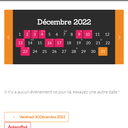
Décembre 2022
1
2
3
4
5
6
7
8
9
10
11
12
13
14
15
16
17
18
19
20
21
22
23
24
25
26
27
28
29
30
31
Il n'y a aucun évènement ce jour-là, essayez une autre date !
Vendredi 30 Décembre 2022
Aujourd'hui