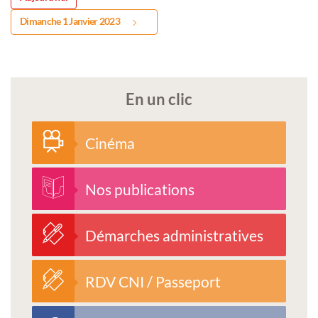
Dimanche 1 Janvier 2023
En un clic
Cinéma
Nos publications
Démarches administratives
RDV CNI / Passeport