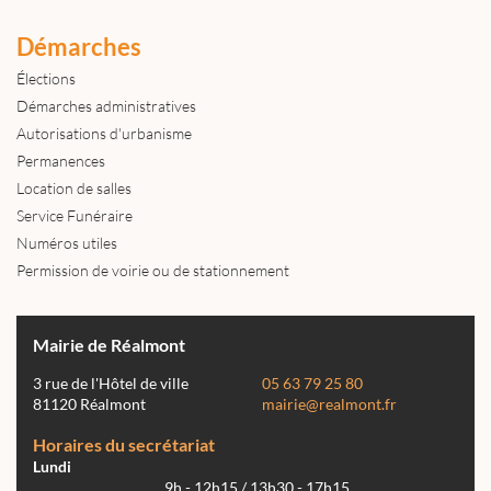
Démarches
Élections
Démarches administratives
Autorisations d'urbanisme
Permanences
Location de salles
Service Funéraire
Numéros utiles
Permission de voirie ou de stationnement
Mairie de Réalmont
3 rue de l'Hôtel de ville
05 63 79 25 80
81120 Réalmont
mairie@realmont.fr
Horaires du secrétariat
Lundi
9h - 12h15 / 13h30 - 17h15