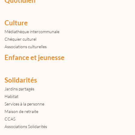
Quotidien
Culture
Médiathèque intercommunale
Chéquier culturel
Associations culturelles
Enfance et jeunesse
Solidarités
Jardins partagés
Habitat
Services à la personne
Maison de retraite
CCAS
Associations Solidarités