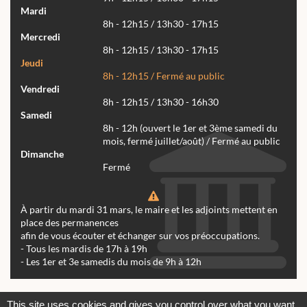
Mardi
8h - 12h15 / 13h30 - 17h15
Mercredi
8h - 12h15 / 13h30 - 17h15
Jeudi
8h - 12h15 / Fermé au public
Vendredi
8h - 12h15 / 13h30 - 16h30
Samedi
8h - 12h (ouvert le 1er et 3ème samedi du
mois, fermé juillet/août) / Fermé au public
Dimanche
Fermé
À partir du mardi 31 mars, le maire et les adjoints mettent en
place des permanences
afin de vous écouter et échanger sur vos préoccupations.
- Tous les mardis de 17h à 19h
- Les 1er et 3e samedis du mois de 9h à 12h
Actualités
Archives
Agenda
This site uses cookies and gives you control over what you want