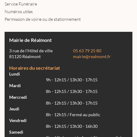
Service Funéraire
Numéros utiles
Permission de voirie ou de stationnement
Mairie de Réalmont
3 rue de l'Hôtel de ville
05 63 79 25 80
81120 Réalmont
mairie@realmont.fr
Horaires du secrétariat
Lundi
9h - 12h15 / 13h30 - 17h15
Mardi
8h - 12h15 / 13h30 - 17h15
Mercredi
8h - 12h15 / 13h30 - 17h15
Jeudi
8h - 12h15 / Fermé au public
Vendredi
8h - 12h15 / 13h30 - 16h30
Samedi