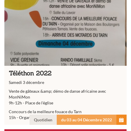
Téléthon 2022
Samedi 3 décembre
Vente de gâteaux &amp; démo de danse africaine avec
MonNiMon
9h-12h - Place de l'église
Concours de la meilleure fouace du Tarn
15h - Organisé par la Maison des...
Quotidien
du 03 au 04 Décembre 2022