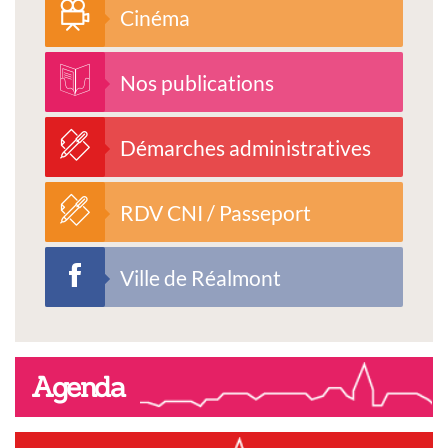
Cinéma
Nos publications
Démarches administratives
RDV CNI / Passeport
Ville de Réalmont
Agenda