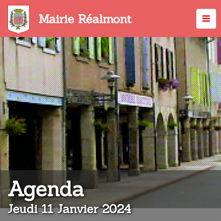
Aller
au
Mairie Réalmont
contenu
principal
:
Agenda
Jeudi 11 Janvier 2024