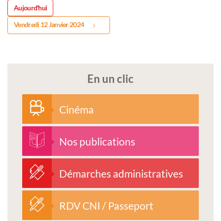
Aujourd'hui
Vendredi 12 Janvier 2024
En un clic
Cinéma
Nos publications
Démarches administratives
RDV CNI / Passeport