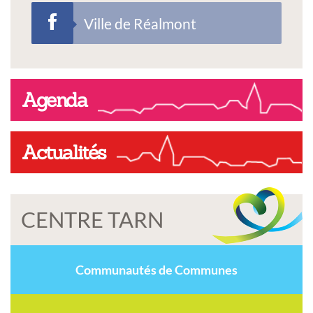
Ville de Réalmont
Agenda
Actualités
CENTRE TARN
Communautés de Communes