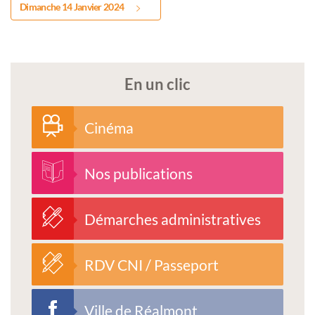
Dimanche 14 Janvier 2024
En un clic
Cinéma
Nos publications
Démarches administratives
RDV CNI / Passeport
Ville de Réalmont