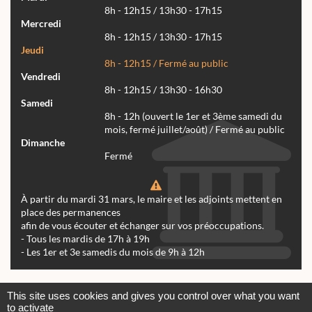
8h - 12h15 / 13h30 - 17h15
Mercredi
8h - 12h15 / 13h30 - 17h15
Jeudi
8h - 12h15 / Fermé au public
Vendredi
8h - 12h15 / 13h30 - 16h30
Samedi
8h - 12h (ouvert le 1er et 3ème samedi du
mois, fermé juillet/août) / Fermé au public
Dimanche
Fermé
À partir du mardi 31 mars, le maire et les adjoints mettent en
place des permanences
afin de vous écouter et échanger sur vos préoccupations.
- Tous les mardis de 17h à 19h
- Les 1er et 3e samedis du mois de 9h à 12h
Actualités
Archives
Agenda
This site uses cookies and gives you control over what you want
to activate
Contactez-nous
Mentions légales