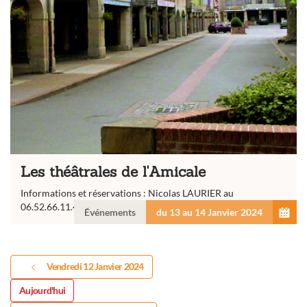
Les théâtrales de l'Amicale
Informations et réservations : Nicolas LAURIER au
06.52.66.11.48
Événements
du 13 au 14 Janvier 2024
Vendredi 12 Janvier 2024
Aujourd'hui