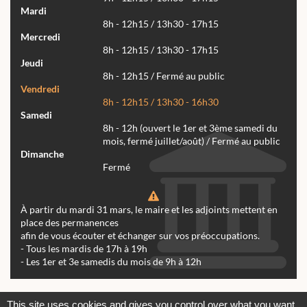
Mardi
8h - 12h15 / 13h30 - 17h15
Mercredi
8h - 12h15 / 13h30 - 17h15
Jeudi
8h - 12h15 / Fermé au public
Vendredi
8h - 12h15 / 13h30 - 16h30
Samedi
8h - 12h (ouvert le 1er et 3ème samedi du
mois, fermé juillet/août) / Fermé au public
Dimanche
Fermé
À partir du mardi 31 mars, le maire et les adjoints mettent en
place des permanences
afin de vous écouter et échanger sur vos préoccupations.
- Tous les mardis de 17h à 19h
- Les 1er et 3e samedis du mois de 9h à 12h
Actualités
Archives
Agenda
This site uses cookies and gives you control over what you want