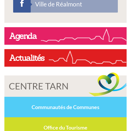
Ville de Réalmont
Agenda
Actualités
CENTRE TARN
Communautés de Communes
Office du Tourisme