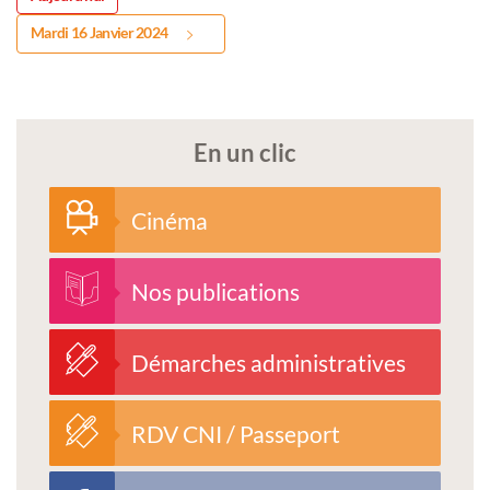
Mardi 16 Janvier 2024
En un clic
Cinéma
Nos publications
Démarches administratives
RDV CNI / Passeport