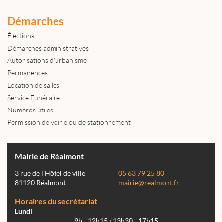
Démarches
Élections
Démarches administratives
Autorisations d'urbanisme
Permanences
Location de salles
Service Funéraire
Numéros utiles
Permission de voirie ou de stationnement
Mairie de Réalmont
3 rue de l'Hôtel de ville
05 63 79 25 80
81120 Réalmont
mairie@realmont.fr
Horaires du secrétariat
Lundi
9h - 12h15 / 13h30 - 17h15