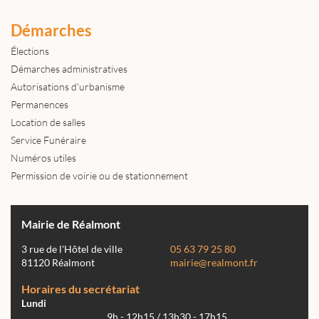
Démarches
Élections
Démarches administratives
Autorisations d'urbanisme
Permanences
Location de salles
Service Funéraire
Numéros utiles
Permission de voirie ou de stationnement
Mairie de Réalmont
3 rue de l'Hôtel de ville
05 63 79 25 80
81120 Réalmont
mairie@realmont.fr
Horaires du secrétariat
Lundi
9h - 12h15 / 13h30 - 17h15