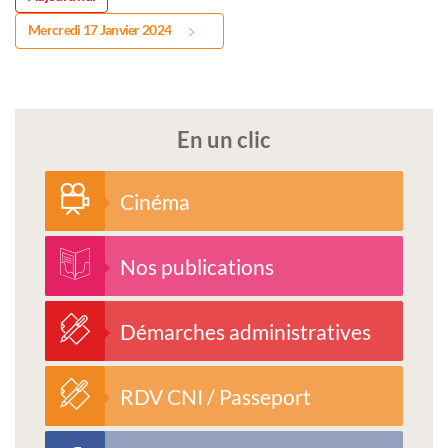
Mercredi 17 Janvier 2024
En un clic
Cinéma
Nos publications
Démarches administratives
RDV CNI / Passeport