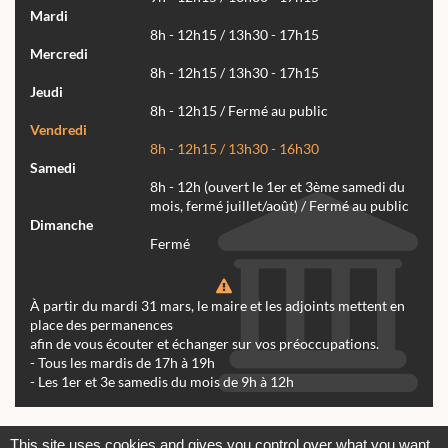
Mardi
8h - 12h15 / 13h30 - 17h15
Mercredi
8h - 12h15 / 13h30 - 17h15
Jeudi
8h - 12h15 / Fermé au public
Vendredi
8h - 12h15 / 13h30 - 16h30
Samedi
8h - 12h (ouvert le 1er et 3ème samedi du
mois, fermé juillet/août) / Fermé au public
Dimanche
Fermé
À partir du mardi 31 mars, le maire et les adjoints mettent en
place des permanences
afin de vous écouter et échanger sur vos préoccupations.
- Tous les mardis de 17h à 19h
- Les 1er et 3e samedis du mois de 9h à 12h
Actualités
Archives
Agenda
This site uses cookies and gives you control over what you want