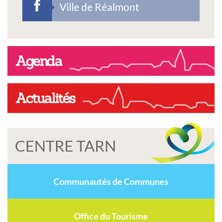
Ville de Réalmont
Agenda
Actualités
CENTRE TARN
Communautés de Communes
Office du Tourisme