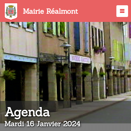
Aller
au
Mairie Réalmont
contenu
principal
:
Agenda
Mardi 16 Janvier 2024