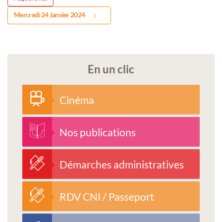
Mercredi 24 Janvier 2024
En un clic
Cinéma
Nos publications
Démarches administratives
RDV CNI / Passeport