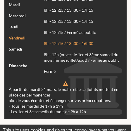
Mardi
8h - 12h15 / 13h30 - 17h15
Mercredi
8h - 12h15 / 13h30 - 17h15
Jeudi
8h - 12h15 / Fermé au public
Vendredi
8h - 12h15 / 13h30 - 16h30
Samedi
8h - 12h (ouvert le 1er et 3ème samedi du
mois, fermé juillet/août) / Fermé au public
Dimanche
Fermé
À partir du mardi 31 mars, le maire et les adjoints mettent en
place des permanences
afin de vous écouter et échanger sur vos préoccupations.
- Tous les mardis de 17h à 19h
- Les 1er et 3e samedis du mois de 9h à 12h
Actualités
Archives
Agenda
This site uses cookies and gives you control over what you want