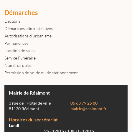
Démarches
Élections
Démarches administratives
Autorisations d'urbanisme
Permanences
Location de salles
Service Funéraire
Numéros utiles
Permission de voirie ou de stationnement
Mairie de Réalmont
3 rue de l'Hôtel de ville
05 63 79 25 80
81120 Réalmont
mairie@realmont.fr
Horaires du secrétariat
Lundi
9h - 12h15 / 13h30 - 17h15