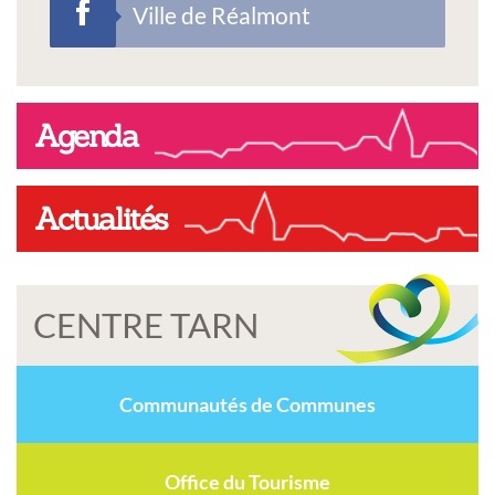
Ville de Réalmont
Agenda
Actualités
CENTRE TARN
Communautés de Communes
Office du Tourisme