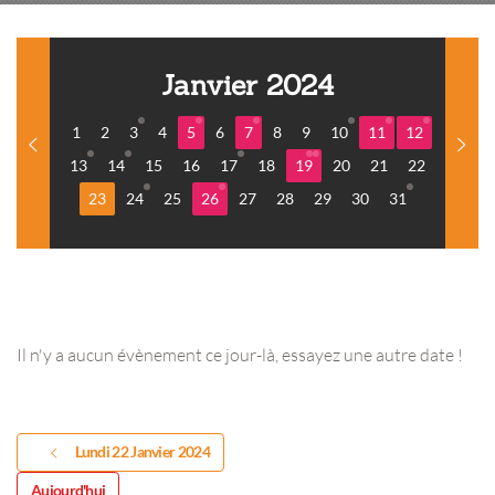
Janvier 2024
1
2
3
4
5
6
7
8
9
10
11
12
13
14
15
16
17
18
19
20
21
22
23
24
25
26
27
28
29
30
31
Il n'y a aucun évènement ce jour-là, essayez une autre date !
Lundi 22 Janvier 2024
Aujourd'hui