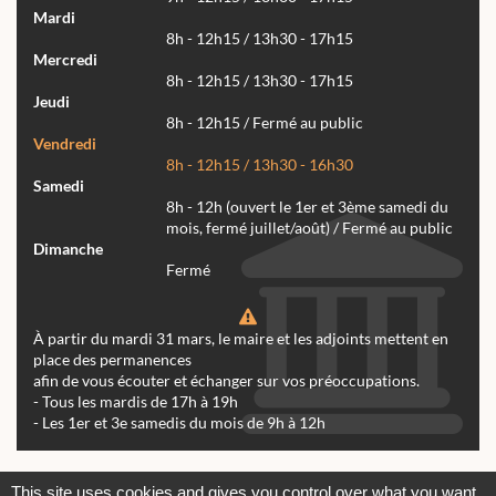
Mardi
8h - 12h15 / 13h30 - 17h15
Mercredi
8h - 12h15 / 13h30 - 17h15
Jeudi
8h - 12h15 / Fermé au public
Vendredi
8h - 12h15 / 13h30 - 16h30
Samedi
8h - 12h (ouvert le 1er et 3ème samedi du
mois, fermé juillet/août) / Fermé au public
Dimanche
Fermé
À partir du mardi 31 mars, le maire et les adjoints mettent en
place des permanences
afin de vous écouter et échanger sur vos préoccupations.
- Tous les mardis de 17h à 19h
- Les 1er et 3e samedis du mois de 9h à 12h
Actualités
Archives
Agenda
This site uses cookies and gives you control over what you want