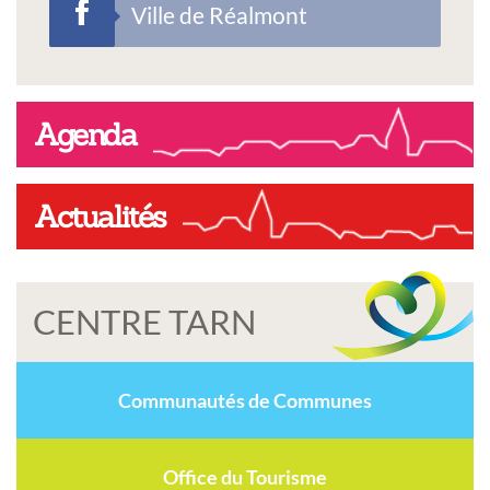
Ville de Réalmont
Agenda
Actualités
CENTRE TARN
Communautés de Communes
Office du Tourisme