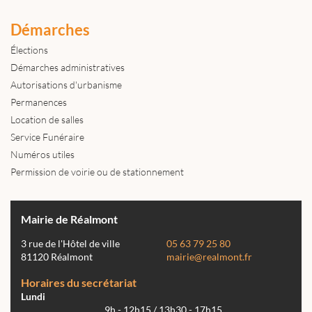
Démarches
Élections
Démarches administratives
Autorisations d'urbanisme
Permanences
Location de salles
Service Funéraire
Numéros utiles
Permission de voirie ou de stationnement
Mairie de Réalmont
3 rue de l'Hôtel de ville
05 63 79 25 80
81120 Réalmont
mairie@realmont.fr
Horaires du secrétariat
Lundi
9h - 12h15 / 13h30 - 17h15