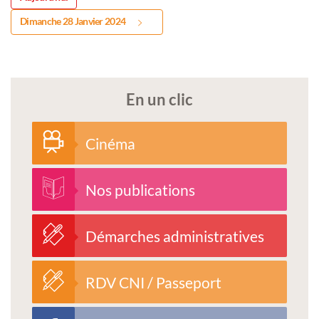
Dimanche 28 Janvier 2024
En un clic
Cinéma
Nos publications
Démarches administratives
RDV CNI / Passeport