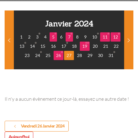
Janvier 2024
1
2
3
4
5
6
7
8
9
10
11
12
13
14
15
16
17
18
19
20
21
22
23
24
25
26
27
28
29
30
31
Il n'y a aucun évènement ce jour-là, essayez une autre date !
Vendredi 26 Janvier 2024
Aujourd'hui