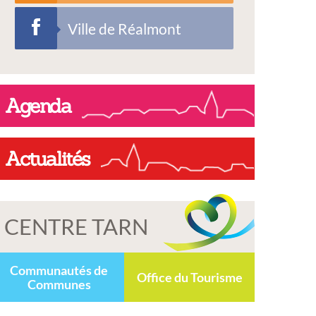
Ville de Réalmont
Agenda
Actualités
CENTRE TARN
Communautés de
Office du Tourisme
Communes