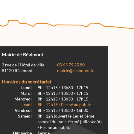
Mairie de Réalmont
3 rue de l'Hôtel de ville
05 63 79 25 80
81120 Réalmont
mairie@realmont.fr
Horaires du secrétariat
Lundi
9h - 12h15 / 13h30 - 17h15
Mardi
8h - 12h15 / 13h30 - 17h15
Mercredi
8h - 12h15 / 13h30 - 17h15
Jeudi
8h - 12h15 / Fermé au public
Vendredi
8h - 12h15 / 13h30 - 16h30
Samedi
8h - 12h (ouvert le 1er et 3ème
samedi du mois, fermé juillet/août)
/ Fermé au public
Dimanche
Fermé