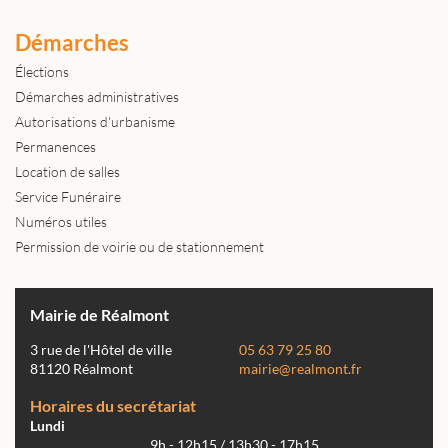
Démarches
Élections
Démarches administratives
Autorisations d'urbanisme
Permanences
Location de salles
Service Funéraire
Numéros utiles
Permission de voirie ou de stationnement
Mairie de Réalmont
3 rue de l'Hôtel de ville
05 63 79 25 80
81120 Réalmont
mairie@realmont.fr
Horaires du secrétariat
Lundi
9h - 12h15 / 13h30 - 17h15