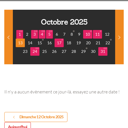
Octobre 2025
1
2
3
4
5
6
7
8
9
10
11
12
13
14
15
16
17
18
19
20
21
22
23
24
25
26
27
28
29
30
31
Il n'y a aucun évènement ce jour-là, essayez une autre date !
Dimanche 12 Octobre 2025
Aujourd'hui