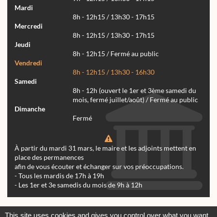
Mardi
8h - 12h15 / 13h30 - 17h15
Mercredi
8h - 12h15 / 13h30 - 17h15
Jeudi
8h - 12h15 / Fermé au public
Vendredi
8h - 12h15 / 13h30 - 16h30
Samedi
8h - 12h (ouvert le 1er et 3ème samedi du
mois, fermé juillet/août) / Fermé au public
Dimanche
Fermé
À partir du mardi 31 mars, le maire et les adjoints mettent en
place des permanences
afin de vous écouter et échanger sur vos préoccupations.
- Tous les mardis de 17h à 19h
- Les 1er et 3e samedis du mois de 9h à 12h
Actualités
Archives
Agenda
This site uses cookies and gives you control over what you want