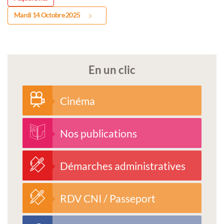
Mardi 14 Octobre 2025
En un clic
Cinéma
Nos publications
Démarches administratives
RDV CNI / Passeport