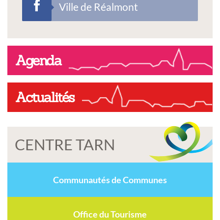
Ville de Réalmont
Agenda
Actualités
CENTRE TARN
Communautés de Communes
Office du Tourisme