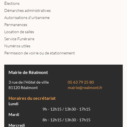
Élections
Démarches administratives
Autorisations d'urbanisme
Permanences
Location de salles
Service Funéraire
Numéros utiles
Permission de voirie ou de stationnement
Mairie de Réalmont
3 rue de l'Hôtel de ville
05 63 79 25 80
81120 Réalmont
mairie@realmont.fr
Horaires du secrétariat
Lundi
9h - 12h15 / 13h30 - 17h15
Mardi
8h - 12h15 / 13h30 - 17h15
Mercredi