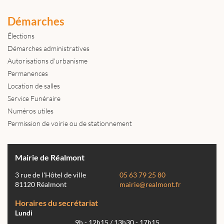
Démarches
Élections
Démarches administratives
Autorisations d'urbanisme
Permanences
Location de salles
Service Funéraire
Numéros utiles
Permission de voirie ou de stationnement
Mairie de Réalmont
3 rue de l'Hôtel de ville
05 63 79 25 80
81120 Réalmont
mairie@realmont.fr
Horaires du secrétariat
Lundi
9h - 12h15 / 13h30 - 17h15