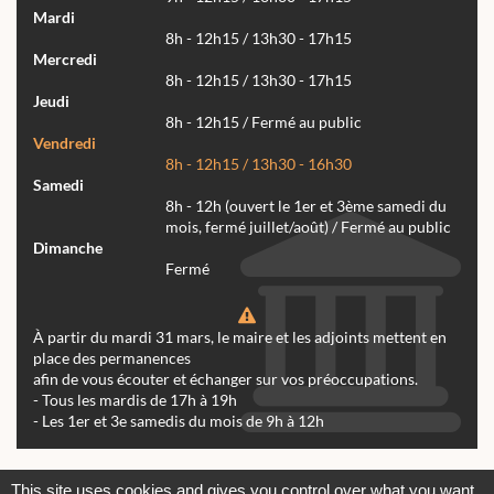
Mardi
8h - 12h15 / 13h30 - 17h15
Mercredi
8h - 12h15 / 13h30 - 17h15
Jeudi
8h - 12h15 / Fermé au public
Vendredi
8h - 12h15 / 13h30 - 16h30
Samedi
8h - 12h (ouvert le 1er et 3ème samedi du
mois, fermé juillet/août) / Fermé au public
Dimanche
Fermé
À partir du mardi 31 mars, le maire et les adjoints mettent en
place des permanences
afin de vous écouter et échanger sur vos préoccupations.
- Tous les mardis de 17h à 19h
- Les 1er et 3e samedis du mois de 9h à 12h
Actualités
Archives
Agenda
This site uses cookies and gives you control over what you want