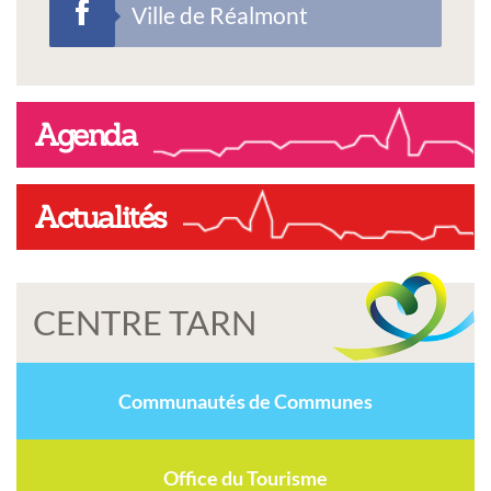
Ville de Réalmont
Agenda
Actualités
CENTRE TARN
Communautés de Communes
Office du Tourisme