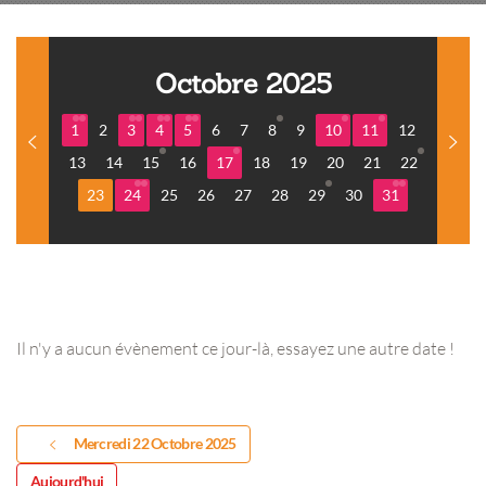
Octobre 2025
1
2
3
4
5
6
7
8
9
10
11
12
13
14
15
16
17
18
19
20
21
22
23
24
25
26
27
28
29
30
31
Il n'y a aucun évènement ce jour-là, essayez une autre date !
Mercredi 22 Octobre 2025
Aujourd'hui