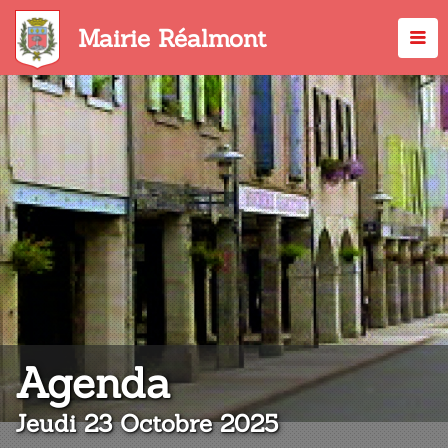
Aller
au
Mairie Réalmont
contenu
principal
:
Agenda
Jeudi 23 Octobre 2025