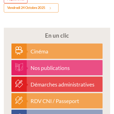
Vendredi 24 Octobre 2025
En un clic
Cinéma
Nos publications
Démarches administratives
RDV CNI / Passeport