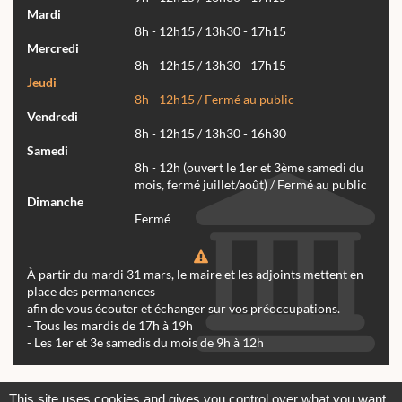
Mardi
8h - 12h15 / 13h30 - 17h15
Mercredi
8h - 12h15 / 13h30 - 17h15
Jeudi
8h - 12h15 / Fermé au public
Vendredi
8h - 12h15 / 13h30 - 16h30
Samedi
8h - 12h (ouvert le 1er et 3ème samedi du
mois, fermé juillet/août) / Fermé au public
Dimanche
Fermé
À partir du mardi 31 mars, le maire et les adjoints mettent en
place des permanences
afin de vous écouter et échanger sur vos préoccupations.
- Tous les mardis de 17h à 19h
- Les 1er et 3e samedis du mois de 9h à 12h
Actualités
Archives
Agenda
This site uses cookies and gives you control over what you want