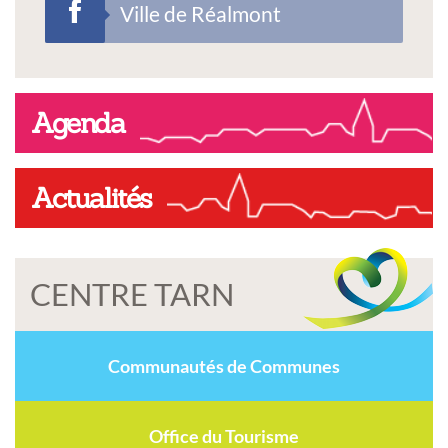
Ville de Réalmont
Agenda
Actualités
CENTRE TARN
Communautés de Communes
Office du Tourisme