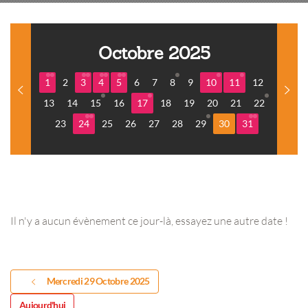
Octobre 2025
1
2
3
4
5
6
7
8
9
10
11
12
13
14
15
16
17
18
19
20
21
22
23
24
25
26
27
28
29
30
31
Il n'y a aucun évènement ce jour-là, essayez une autre date !
Mercredi 29 Octobre 2025
Aujourd'hui