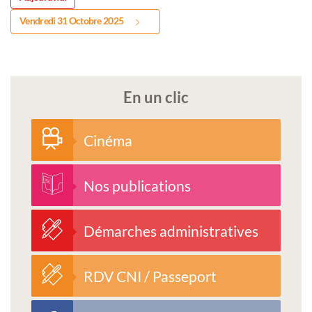
Vendredi 31 Octobre 2025
En un clic
Cinéma
Nos publications
Démarches administratives
RDV CNI / Passeport