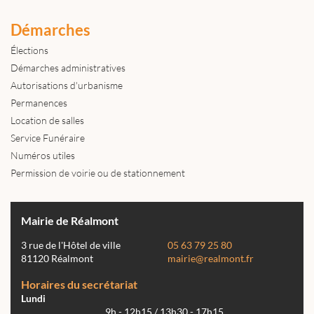
Démarches
Élections
Démarches administratives
Autorisations d'urbanisme
Permanences
Location de salles
Service Funéraire
Numéros utiles
Permission de voirie ou de stationnement
Mairie de Réalmont
3 rue de l'Hôtel de ville
05 63 79 25 80
81120 Réalmont
mairie@realmont.fr
Horaires du secrétariat
Lundi
9h - 12h15 / 13h30 - 17h15