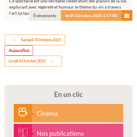
Ce spectacle est une véritable célébration des plaisirs de la vie,
explorant avec légèreté et humour le thème du vin à travers
l'art lyrique français. "Pif ! Paf ! Saute le...
Événements
le 05 Octobre 2025 à 17:00
Samedi 4 Octobre 2025
Aujourd'hui
Lundi 6 Octobre 2025
En un clic
Cinéma
Nos publications