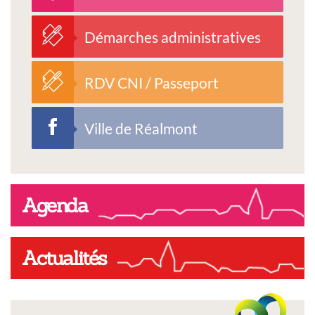
Démarches administratives
RDV CNI / Passeport
Ville de Réalmont
Agenda
Actualités