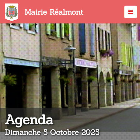
Aller
au
Mairie Réalmont
contenu
principal
:
Agenda
Dimanche 5 Octobre 2025