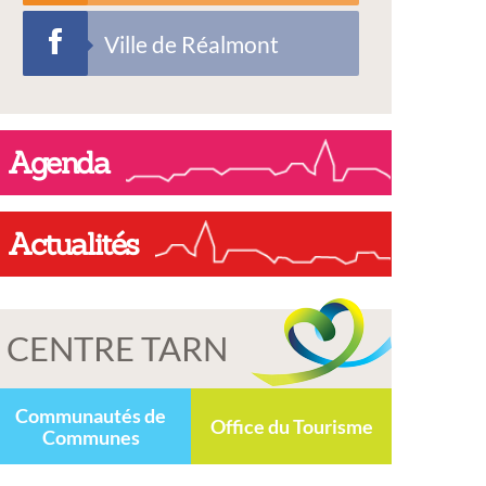
Ville de Réalmont
Agenda
Actualités
CENTRE TARN
Communautés de
Office du Tourisme
Communes