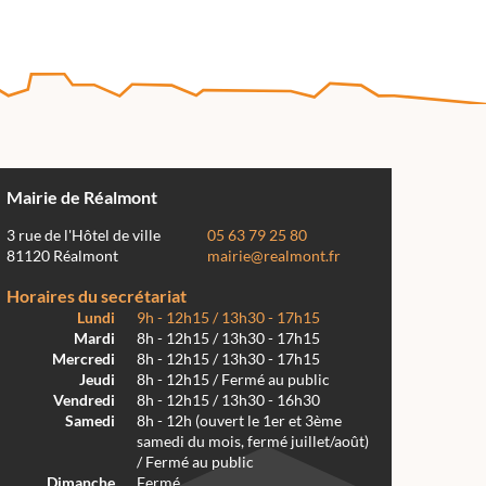
Mairie de Réalmont
3 rue de l'Hôtel de ville
05 63 79 25 80
81120 Réalmont
mairie@realmont.fr
Horaires du secrétariat
Lundi
9h - 12h15 / 13h30 - 17h15
Mardi
8h - 12h15 / 13h30 - 17h15
Mercredi
8h - 12h15 / 13h30 - 17h15
Jeudi
8h - 12h15 / Fermé au public
Vendredi
8h - 12h15 / 13h30 - 16h30
Samedi
8h - 12h (ouvert le 1er et 3ème
samedi du mois, fermé juillet/août)
/ Fermé au public
Dimanche
Fermé