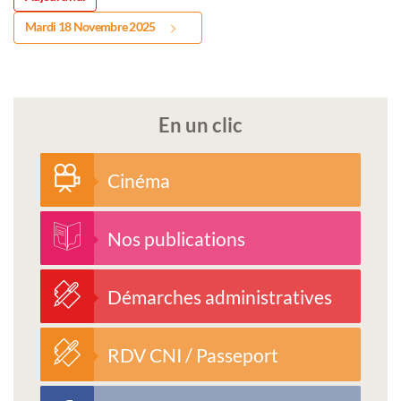
Mardi 18 Novembre 2025
En un clic
Cinéma
Nos publications
Démarches administratives
RDV CNI / Passeport