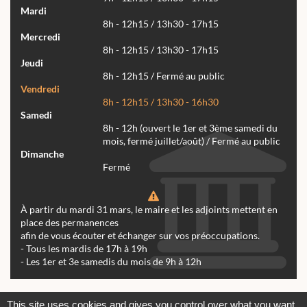
Mardi
8h - 12h15 / 13h30 - 17h15
Mercredi
8h - 12h15 / 13h30 - 17h15
Jeudi
8h - 12h15 / Fermé au public
Vendredi
8h - 12h15 / 13h30 - 16h30
Samedi
8h - 12h (ouvert le 1er et 3ème samedi du
mois, fermé juillet/août) / Fermé au public
Dimanche
Fermé
À partir du mardi 31 mars, le maire et les adjoints mettent en
place des permanences
afin de vous écouter et échanger sur vos préoccupations.
- Tous les mardis de 17h à 19h
- Les 1er et 3e samedis du mois de 9h à 12h
Actualités
Archives
Agenda
This site uses cookies and gives you control over what you want