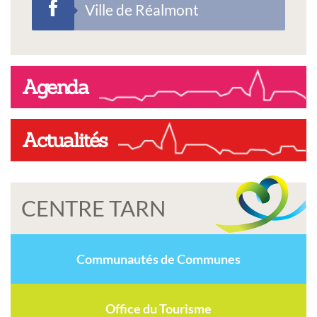
Ville de Réalmont
Agenda
Actualités
CENTRE TARN
Communautés de Communes
Office du Tourisme