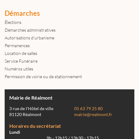
Démarches
Élections
Démarches administratives
Autorisations d'urbanisme
Permanences
Location de salles
Service Funéraire
Numéros utiles
Permission de voirie ou de stationnement
Mairie de Réalmont
3 rue de l'Hôtel de ville
05 63 79 25 80
81120 Réalmont
mairie@realmont.fr
Horaires du secrétariat
Lundi
9h - 12h15 / 13h30 - 17h15