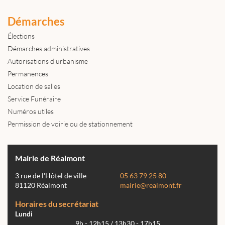
Démarches
Élections
Démarches administratives
Autorisations d'urbanisme
Permanences
Location de salles
Service Funéraire
Numéros utiles
Permission de voirie ou de stationnement
Mairie de Réalmont
3 rue de l'Hôtel de ville
05 63 79 25 80
81120 Réalmont
mairie@realmont.fr
Horaires du secrétariat
Lundi
9h - 12h15 / 13h30 - 17h15