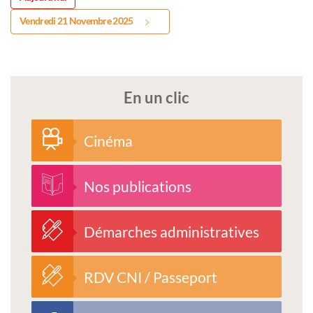
Vendredi 21 Novembre 2025
En un clic
Cinéma
Nos publications
Démarches administratives
RDV CNI / Passeport