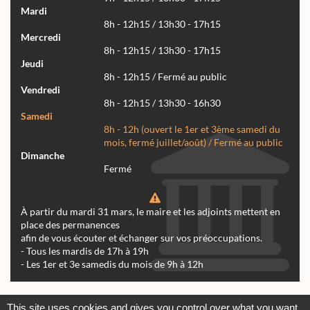
Mardi
8h - 12h15 / 13h30 - 17h15
Mercredi
8h - 12h15 / 13h30 - 17h15
Jeudi
8h - 12h15 / Fermé au public
Vendredi
8h - 12h15 / 13h30 - 16h30
Samedi
8h - 12h (ouvert le 1er et 3ème samedi du
mois, fermé juillet/août) / Fermé au public
Dimanche
Fermé
À partir du mardi 31 mars, le maire et les adjoints mettent en
place des permanences
afin de vous écouter et échanger sur vos préoccupations.
- Tous les mardis de 17h à 19h
- Les 1er et 3e samedis du mois de 9h à 12h
Actualités
Archives
Agenda
This site uses cookies and gives you control over what you want