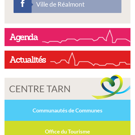
Ville de Réalmont
Agenda
Actualités
CENTRE TARN
Communautés de Communes
Office du Tourisme