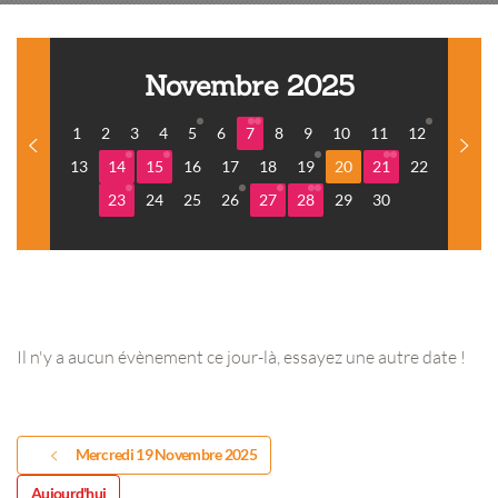
Novembre 2025
1
2
3
4
5
6
7
8
9
10
11
12
13
14
15
16
17
18
19
20
21
22
23
24
25
26
27
28
29
30
Il n'y a aucun évènement ce jour-là, essayez une autre date !
Mercredi 19 Novembre 2025
Aujourd'hui