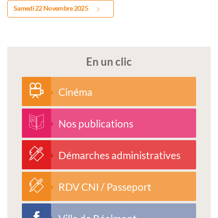
Samedi 22 Novembre 2025
En un clic
Cinéma
Nos publications
Démarches administratives
RDV CNI / Passeport