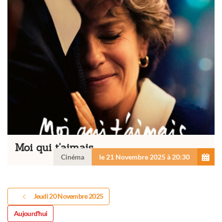
Moi qui t'aimais
Cinéma
le 21 Novembre 2025 à 20:30
Jeudi 20 Novembre 2025
Aujourd'hui