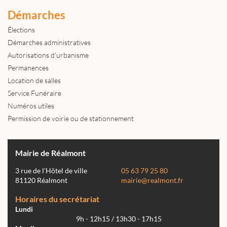
Démarches
Élections
Démarches administratives
Autorisations d'urbanisme
Permanences
Location de salles
Service Funéraire
Numéros utiles
Permission de voirie ou de stationnement
Mairie de Réalmont
3 rue de l'Hôtel de ville
05 63 79 25 80
81120 Réalmont
mairie@realmont.fr
Horaires du secrétariat
Lundi
9h - 12h15 / 13h30 - 17h15