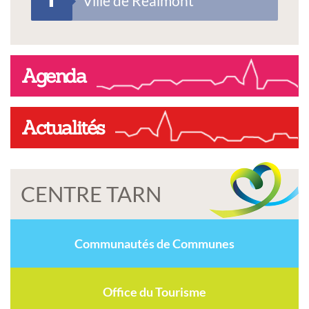
Ville de Réalmont
Agenda
Actualités
CENTRE TARN
Communautés de Communes
Office du Tourisme