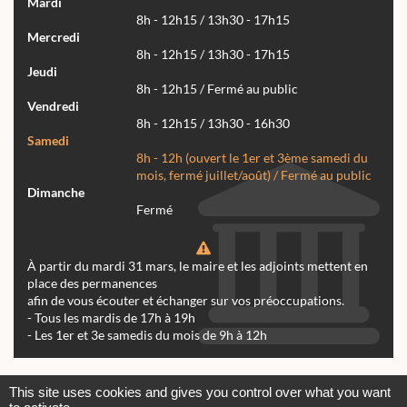
Mardi
8h - 12h15 / 13h30 - 17h15
Mercredi
8h - 12h15 / 13h30 - 17h15
Jeudi
8h - 12h15 / Fermé au public
Vendredi
8h - 12h15 / 13h30 - 16h30
Samedi
8h - 12h (ouvert le 1er et 3ème samedi du
mois, fermé juillet/août) / Fermé au public
Dimanche
Fermé
À partir du mardi 31 mars, le maire et les adjoints mettent en
place des permanences
afin de vous écouter et échanger sur vos préoccupations.
- Tous les mardis de 17h à 19h
- Les 1er et 3e samedis du mois de 9h à 12h
Actualités
Archives
Agenda
This site uses cookies and gives you control over what you want