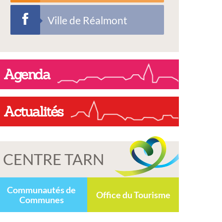
Ville de Réalmont
Agenda
Actualités
CENTRE TARN
Communautés de
Office du Tourisme
Communes