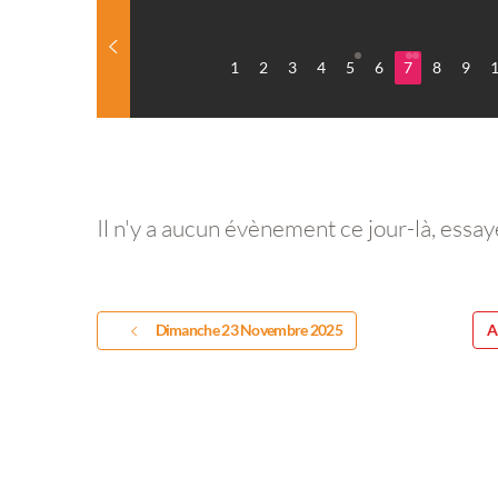
1
2
3
4
5
6
7
8
9
Il n'y a aucun évènement ce jour-là, essay
Dimanche 23 Novembre 2025
A