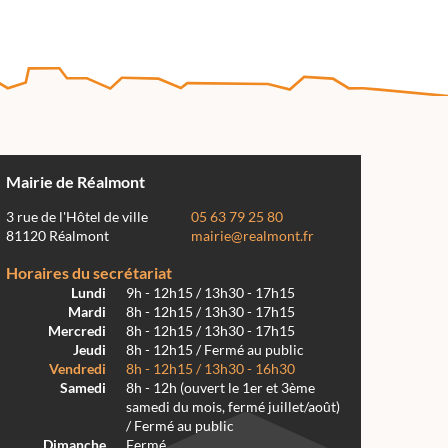
Mairie de Réalmont
3 rue de l'Hôtel de ville
05 63 79 25 80
81120 Réalmont
mairie@realmont.fr
Horaires du secrétariat
Lundi
9h - 12h15 / 13h30 - 17h15
Mardi
8h - 12h15 / 13h30 - 17h15
Mercredi
8h - 12h15 / 13h30 - 17h15
Jeudi
8h - 12h15 / Fermé au public
Vendredi
8h - 12h15 / 13h30 - 16h30
Samedi
8h - 12h (ouvert le 1er et 3ème
samedi du mois, fermé juillet/août)
/ Fermé au public
Dimanche
Fermé