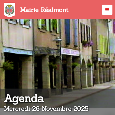
Aller
au
Mairie Réalmont
contenu
principal
:
Agenda
Mercredi 26 Novembre 2025