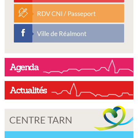
RDV CNI / Passeport
Ville de Réalmont
Agenda
Actualités
CENTRE TARN