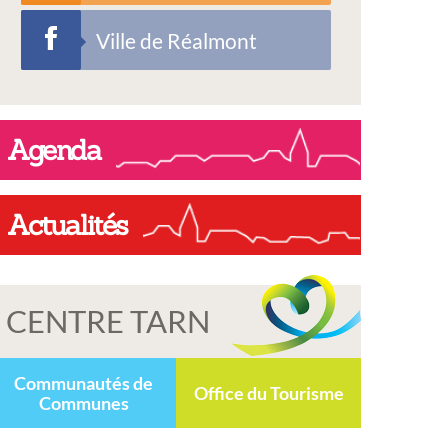
Ville de Réalmont
Agenda
Actualités
CENTRE TARN
Communautés de
Office du Tourisme
Communes