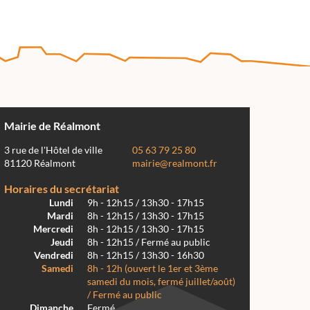
Mairie de Réalmont
3 rue de l'Hôtel de ville
05 63 79 25 80
81120 Réalmont
mairie@realmont.fr
Horaires du secrétariat
Lundi
9h - 12h15 / 13h30 - 17h15
Mardi
8h - 12h15 / 13h30 - 17h15
Mercredi
8h - 12h15 / 13h30 - 17h15
Jeudi
8h - 12h15 / Fermé au public
Vendredi
8h - 12h15 / 13h30 - 16h30
Samedi
8h - 12h (ouvert le 1er et 3ème
samedi du mois, fermé juillet/août)
/ Fermé au public
Dimanche
Fermé