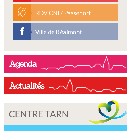
RDV CNI / Passeport
Ville de Réalmont
Agenda
Actualités
CENTRE TARN