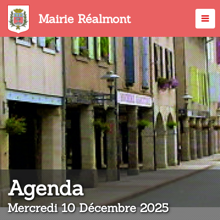
Aller
au
Mairie Réalmont
contenu
principal
:
Agenda
Mercredi 10 Décembre 2025