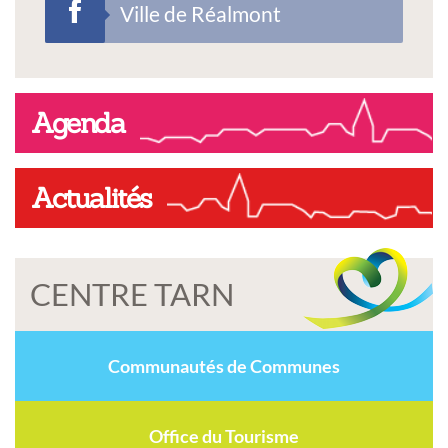
Ville de Réalmont
Agenda
Actualités
CENTRE TARN
Communautés de Communes
Office du Tourisme