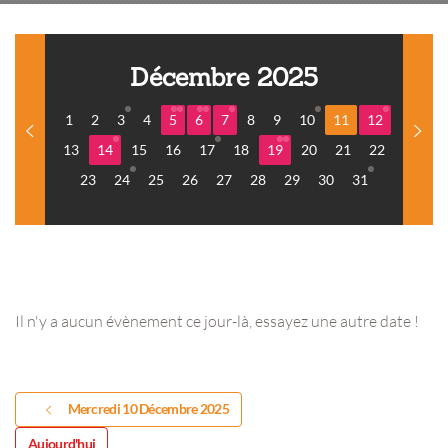
Décembre 2025
1
2
3
4
5
6
7
8
9
10
11
12
13
14
15
16
17
18
19
20
21
22
23
24
25
26
27
28
29
30
31
Il n'y a aucun évènement ce jour-là, essayez une autre date !
Mercredi 10 Décembre 2025
Aujourd'hui