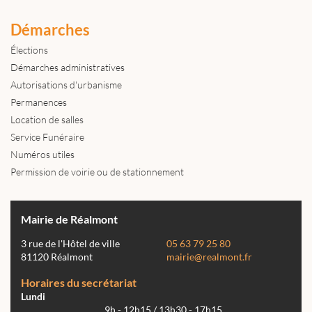
Démarches
Élections
Démarches administratives
Autorisations d'urbanisme
Permanences
Location de salles
Service Funéraire
Numéros utiles
Permission de voirie ou de stationnement
Mairie de Réalmont
3 rue de l'Hôtel de ville
05 63 79 25 80
81120 Réalmont
mairie@realmont.fr
Horaires du secrétariat
Lundi
9h - 12h15 / 13h30 - 17h15