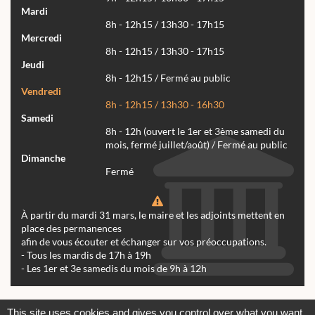
Mardi
8h - 12h15 / 13h30 - 17h15
Mercredi
8h - 12h15 / 13h30 - 17h15
Jeudi
8h - 12h15 / Fermé au public
Vendredi
8h - 12h15 / 13h30 - 16h30
Samedi
8h - 12h (ouvert le 1er et 3ème samedi du
mois, fermé juillet/août) / Fermé au public
Dimanche
Fermé
À partir du mardi 31 mars, le maire et les adjoints mettent en
place des permanences
afin de vous écouter et échanger sur vos préoccupations.
- Tous les mardis de 17h à 19h
- Les 1er et 3e samedis du mois de 9h à 12h
Actualités
Archives
Agenda
This site uses cookies and gives you control over what you want