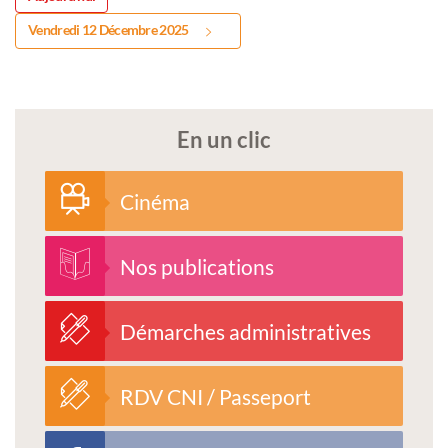
Vendredi 12 Décembre 2025
En un clic
Cinéma
Nos publications
Démarches administratives
RDV CNI / Passeport