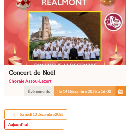
Concert de Noël
Chorale Assou-Lezert
Événements
le 14 Décembre 2025 à 16:00
Samedi 13 Décembre 2025
Aujourd'hui