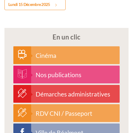
Lundi 15 Décembre 2025
En un clic
Cinéma
Nos publications
Démarches administratives
RDV CNI / Passeport
Ville de Réalmont