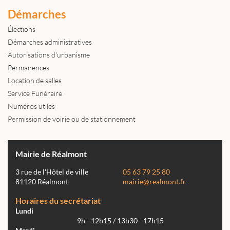
Démarches
Élections
Démarches administratives
Autorisations d'urbanisme
Permanences
Location de salles
Service Funéraire
Numéros utiles
Permission de voirie ou de stationnement
Mairie de Réalmont
3 rue de l'Hôtel de ville
05 63 79 25 80
81120 Réalmont
mairie@realmont.fr
Horaires du secrétariat
Lundi
9h - 12h15 / 13h30 - 17h15