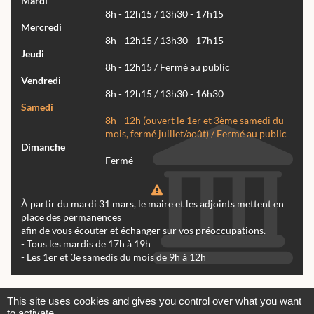
Mardi
8h - 12h15 / 13h30 - 17h15
Mercredi
8h - 12h15 / 13h30 - 17h15
Jeudi
8h - 12h15 / Fermé au public
Vendredi
8h - 12h15 / 13h30 - 16h30
Samedi
8h - 12h (ouvert le 1er et 3ème samedi du
mois, fermé juillet/août) / Fermé au public
Dimanche
Fermé
À partir du mardi 31 mars, le maire et les adjoints mettent en
place des permanences
afin de vous écouter et échanger sur vos préoccupations.
- Tous les mardis de 17h à 19h
- Les 1er et 3e samedis du mois de 9h à 12h
Actualités
Archives
Agenda
This site uses cookies and gives you control over what you want
to activate