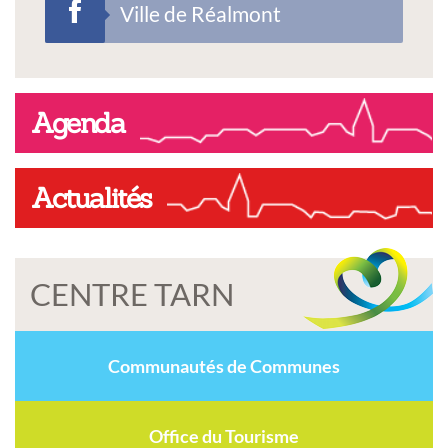
Ville de Réalmont
Agenda
Actualités
CENTRE TARN
Communautés de Communes
Office du Tourisme