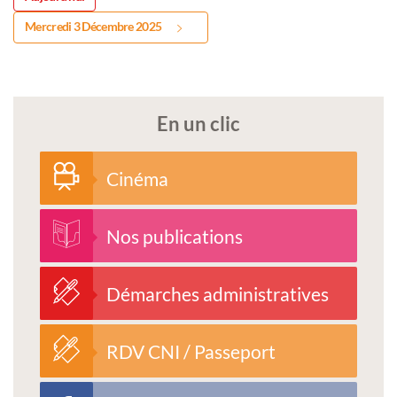
Mercredi 3 Décembre 2025
En un clic
Cinéma
Nos publications
Démarches administratives
RDV CNI / Passeport