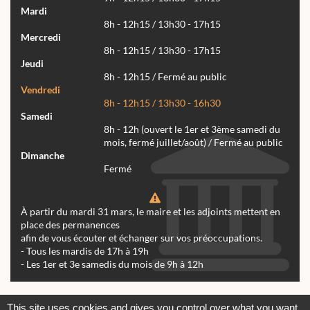
Mardi
8h - 12h15 / 13h30 - 17h15
Mercredi
8h - 12h15 / 13h30 - 17h15
Jeudi
8h - 12h15 / Fermé au public
Vendredi
8h - 12h15 / 13h30 - 16h30
Samedi
8h - 12h (ouvert le 1er et 3ème samedi du
mois, fermé juillet/août) / Fermé au public
Dimanche
Fermé
À partir du mardi 31 mars, le maire et les adjoints mettent en
place des permanences
afin de vous écouter et échanger sur vos préoccupations.
- Tous les mardis de 17h à 19h
- Les 1er et 3e samedis du mois de 9h à 12h
Actualités
Archives
Agenda
This site uses cookies and gives you control over what you want