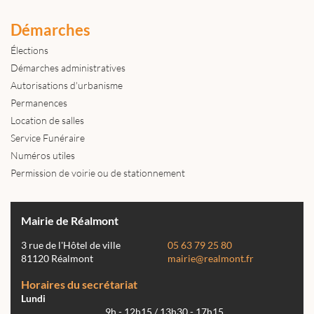
Démarches
Élections
Démarches administratives
Autorisations d'urbanisme
Permanences
Location de salles
Service Funéraire
Numéros utiles
Permission de voirie ou de stationnement
Mairie de Réalmont
3 rue de l'Hôtel de ville
05 63 79 25 80
81120 Réalmont
mairie@realmont.fr
Horaires du secrétariat
Lundi
9h - 12h15 / 13h30 - 17h15