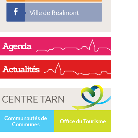
Ville de Réalmont
Agenda
Actualités
CENTRE TARN
Communautés de
Office du Tourisme
Communes