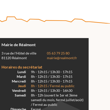
Mairie de Réalmont
3 rue de l'Hôtel de ville
05 63 79 25 80
81120 Réalmont
mairie@realmont.fr
Horaires du secrétariat
Lundi
9h - 12h15 / 13h30 - 17h15
Mardi
8h - 12h15 / 13h30 - 17h15
Mercredi
8h - 12h15 / 13h30 - 17h15
Jeudi
8h - 12h15 / Fermé au public
Vendredi
8h - 12h15 / 13h30 - 16h30
Samedi
8h - 12h (ouvert le 1er et 3ème
samedi du mois, fermé juillet/août)
/ Fermé au public
Dimanche
Fermé