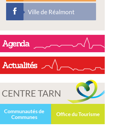
Ville de Réalmont
Agenda
Actualités
CENTRE TARN
Communautés de
Office du Tourisme
Communes