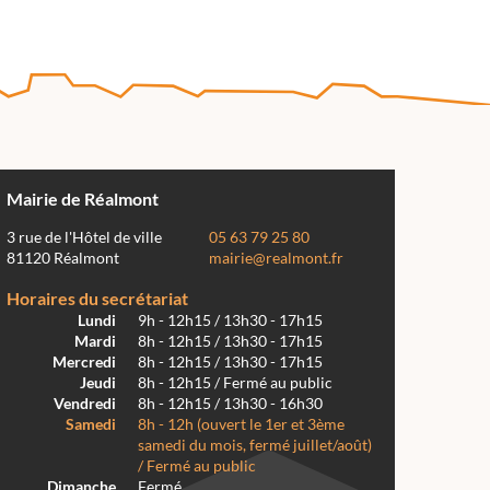
Mairie de Réalmont
3 rue de l'Hôtel de ville
05 63 79 25 80
81120 Réalmont
mairie@realmont.fr
Horaires du secrétariat
Lundi
9h - 12h15 / 13h30 - 17h15
Mardi
8h - 12h15 / 13h30 - 17h15
Mercredi
8h - 12h15 / 13h30 - 17h15
Jeudi
8h - 12h15 / Fermé au public
Vendredi
8h - 12h15 / 13h30 - 16h30
Samedi
8h - 12h (ouvert le 1er et 3ème
samedi du mois, fermé juillet/août)
/ Fermé au public
Dimanche
Fermé