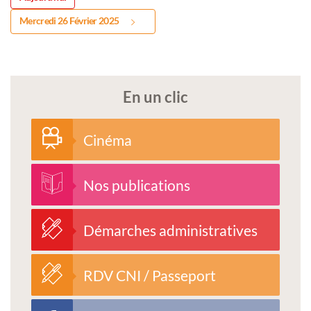
Mercredi 26 Février 2025
En un clic
Cinéma
Nos publications
Démarches administratives
RDV CNI / Passeport