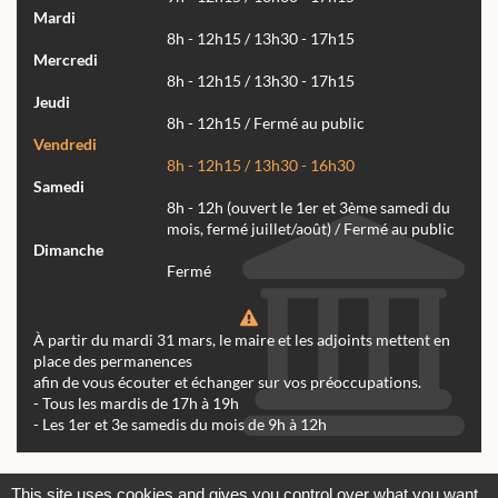
Mardi
8h - 12h15 / 13h30 - 17h15
Mercredi
8h - 12h15 / 13h30 - 17h15
Jeudi
8h - 12h15 / Fermé au public
Vendredi
8h - 12h15 / 13h30 - 16h30
Samedi
8h - 12h (ouvert le 1er et 3ème samedi du
mois, fermé juillet/août) / Fermé au public
Dimanche
Fermé
À partir du mardi 31 mars, le maire et les adjoints mettent en
place des permanences
afin de vous écouter et échanger sur vos préoccupations.
- Tous les mardis de 17h à 19h
- Les 1er et 3e samedis du mois de 9h à 12h
Actualités
Archives
Agenda
This site uses cookies and gives you control over what you want