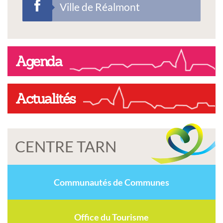
Ville de Réalmont
Agenda
Actualités
CENTRE TARN
Communautés de Communes
Office du Tourisme