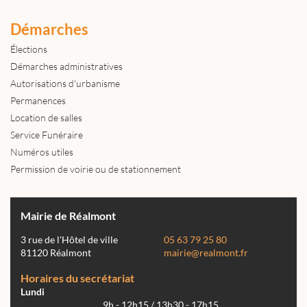
Démarches
Élections
Démarches administratives
Autorisations d'urbanisme
Permanences
Location de salles
Service Funéraire
Numéros utiles
Permission de voirie ou de stationnement
Mairie de Réalmont
3 rue de l'Hôtel de ville
05 63 79 25 80
81120 Réalmont
mairie@realmont.fr
Horaires du secrétariat
Lundi
9h - 12h15 / 13h30 - 17h15