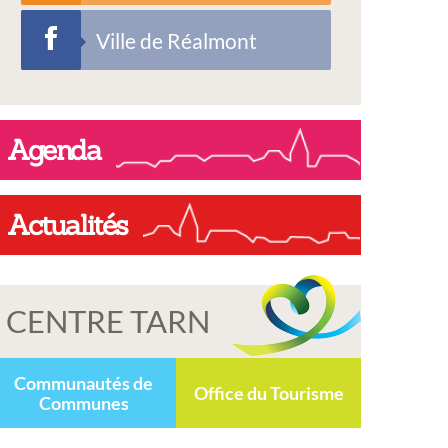
Ville de Réalmont
Agenda
Actualités
CENTRE TARN
Communautés de
Office du Tourisme
Communes