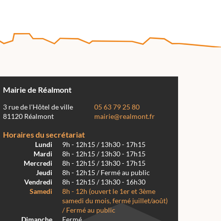
Mairie de Réalmont
3 rue de l'Hôtel de ville
05 63 79 25 80
81120 Réalmont
mairie@realmont.fr
Horaires du secrétariat
Lundi
9h - 12h15 / 13h30 - 17h15
Mardi
8h - 12h15 / 13h30 - 17h15
Mercredi
8h - 12h15 / 13h30 - 17h15
Jeudi
8h - 12h15 / Fermé au public
Vendredi
8h - 12h15 / 13h30 - 16h30
Samedi
8h - 12h (ouvert le 1er et 3ème
samedi du mois, fermé juillet/août)
/ Fermé au public
Dimanche
Fermé