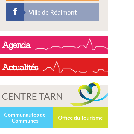
Ville de Réalmont
Agenda
Actualités
CENTRE TARN
Communautés de
Office du Tourisme
Communes