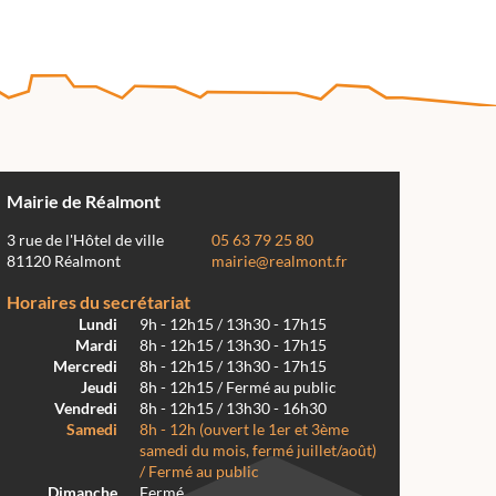
Mairie de Réalmont
3 rue de l'Hôtel de ville
05 63 79 25 80
81120 Réalmont
mairie@realmont.fr
Horaires du secrétariat
Lundi
9h - 12h15 / 13h30 - 17h15
Mardi
8h - 12h15 / 13h30 - 17h15
Mercredi
8h - 12h15 / 13h30 - 17h15
Jeudi
8h - 12h15 / Fermé au public
Vendredi
8h - 12h15 / 13h30 - 16h30
Samedi
8h - 12h (ouvert le 1er et 3ème
samedi du mois, fermé juillet/août)
/ Fermé au public
Dimanche
Fermé