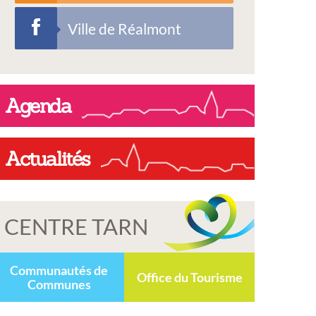
Ville de Réalmont
Agenda
Actualités
CENTRE TARN
Communautés de
Office du Tourisme
Communes