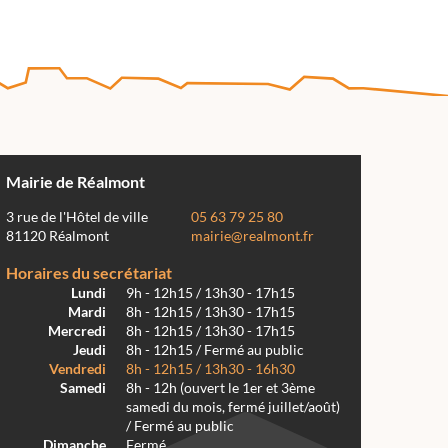
Mairie de Réalmont
3 rue de l'Hôtel de ville
05 63 79 25 80
81120 Réalmont
mairie@realmont.fr
Horaires du secrétariat
Lundi
9h - 12h15 / 13h30 - 17h15
Mardi
8h - 12h15 / 13h30 - 17h15
Mercredi
8h - 12h15 / 13h30 - 17h15
Jeudi
8h - 12h15 / Fermé au public
Vendredi
8h - 12h15 / 13h30 - 16h30
Samedi
8h - 12h (ouvert le 1er et 3ème
samedi du mois, fermé juillet/août)
/ Fermé au public
Dimanche
Fermé