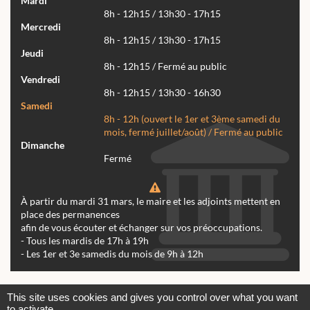
Mardi
8h - 12h15 / 13h30 - 17h15
Mercredi
8h - 12h15 / 13h30 - 17h15
Jeudi
8h - 12h15 / Fermé au public
Vendredi
8h - 12h15 / 13h30 - 16h30
Samedi
8h - 12h (ouvert le 1er et 3ème samedi du
mois, fermé juillet/août) / Fermé au public
Dimanche
Fermé
À partir du mardi 31 mars, le maire et les adjoints mettent en
place des permanences
afin de vous écouter et échanger sur vos préoccupations.
- Tous les mardis de 17h à 19h
- Les 1er et 3e samedis du mois de 9h à 12h
Actualités
Archives
Agenda
This site uses cookies and gives you control over what you want
to activate