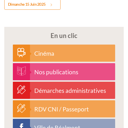
Dimanche 15 Juin 2025
En un clic
Cinéma
Nos publications
Démarches administratives
RDV CNI / Passeport
Ville de Réalmont