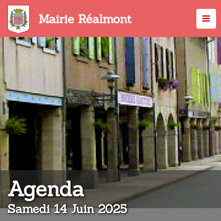
Aller
au
Mairie Réalmont
contenu
principal
:
Agenda
Samedi 14 Juin 2025