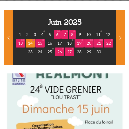
Juin 2025
1
2
3
4
5
6
7
8
9
10
11
12
13
14
15
16
17
18
19
20
21
22
23
24
25
26
27
28
29
30