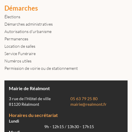
Démarches
Élections
Démarches administratives
Autorisations d'urbanisme
Permanences
Location de salles
Service Funéraire
Numéros utiles
Permission de voirie ou de stationnement
Mairie de Réalmont
3 rue de l'Hôtel de ville
05 63 79 25 80
81120 Réalmont
mairie@realmont.fr
Horaires du secrétariat
Lundi
9h - 12h15 / 13h30 - 17h15