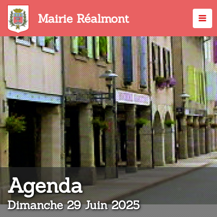
Aller
au
Mairie Réalmont
contenu
principal
:
Agenda
Dimanche 29 Juin 2025