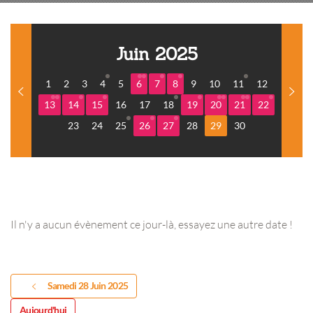
Juin 2025
1
2
3
4
5
6
7
8
9
10
11
12
13
14
15
16
17
18
19
20
21
22
23
24
25
26
27
28
29
30
Il n'y a aucun évènement ce jour-là, essayez une autre date !
Samedi 28 Juin 2025
Aujourd'hui