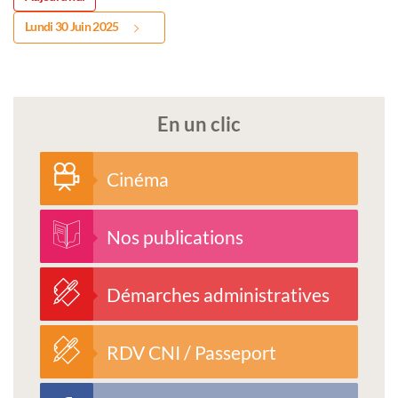
Lundi 30 Juin 2025
En un clic
Cinéma
Nos publications
Démarches administratives
RDV CNI / Passeport