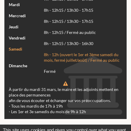
Mardi
8h - 12h15 / 13h30 - 17h15
Mercredi
8h - 12h15 / 13h30 - 17h15
Jeudi
8h - 12h15 / Fermé au public
Vendredi
8h - 12h15 / 13h30 - 16h30
Samedi
8h - 12h (ouvert le 1er et 3ème samedi du
mois, fermé juillet/août) / Fermé au public
Dimanche
Fermé
À partir du mardi 31 mars, le maire et les adjoints mettent en
place des permanences
afin de vous écouter et échanger sur vos préoccupations.
- Tous les mardis de 17h à 19h
- Les 1er et 3e samedis du mois de 9h à 12h
Actualités
Archives
Agenda
This site uses cookies and gives you control over what you want