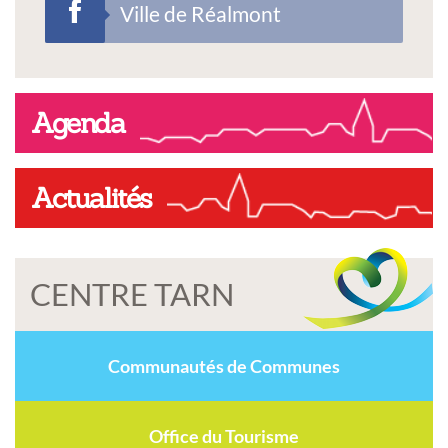
Ville de Réalmont
Agenda
Actualités
CENTRE TARN
Communautés de Communes
Office du Tourisme