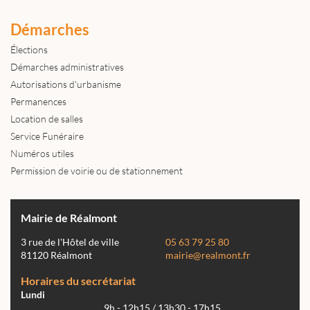
Démarches
Élections
Démarches administratives
Autorisations d'urbanisme
Permanences
Location de salles
Service Funéraire
Numéros utiles
Permission de voirie ou de stationnement
Mairie de Réalmont
3 rue de l'Hôtel de ville
05 63 79 25 80
81120 Réalmont
mairie@realmont.fr
Horaires du secrétariat
Lundi
9h - 12h15 / 13h30 - 17h15