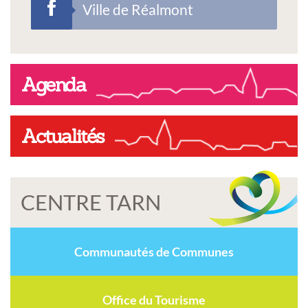
Ville de Réalmont
Agenda
Actualités
CENTRE TARN
Communautés de Communes
Office du Tourisme