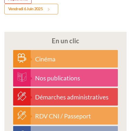
Vendredi 6 Juin 2025
En un clic
Cinéma
Nos publications
Démarches administratives
RDV CNI / Passeport