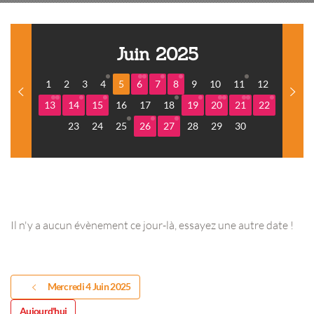
Juin 2025
1
2
3
4
5
6
7
8
9
10
11
12
13
14
15
16
17
18
19
20
21
22
23
24
25
26
27
28
29
30
Il n'y a aucun évènement ce jour-là, essayez une autre date !
Mercredi 4 Juin 2025
Aujourd'hui