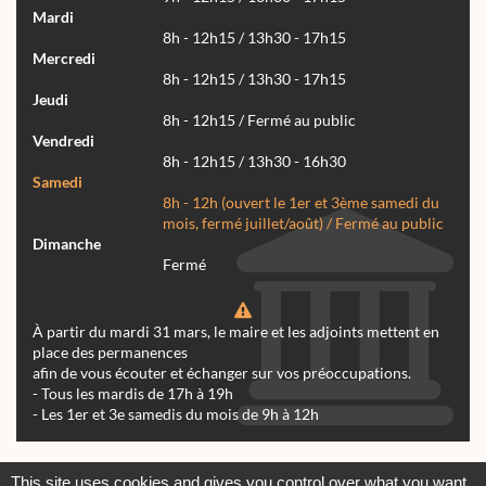
Mardi
8h - 12h15 / 13h30 - 17h15
Mercredi
8h - 12h15 / 13h30 - 17h15
Jeudi
8h - 12h15 / Fermé au public
Vendredi
8h - 12h15 / 13h30 - 16h30
Samedi
8h - 12h (ouvert le 1er et 3ème samedi du
mois, fermé juillet/août) / Fermé au public
Dimanche
Fermé
À partir du mardi 31 mars, le maire et les adjoints mettent en
place des permanences
afin de vous écouter et échanger sur vos préoccupations.
- Tous les mardis de 17h à 19h
- Les 1er et 3e samedis du mois de 9h à 12h
Actualités
Archives
Agenda
This site uses cookies and gives you control over what you want