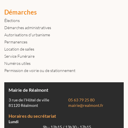
Démarches
Élections
Démarches administratives
Autorisations d'urbanisme
Permanences
Location de salles
Service Funéraire
Numéros utiles
Permission de voirie ou de stationnement
Mairie de Réalmont
3 rue de l'Hôtel de ville
05 63 79 25 80
81120 Réalmont
mairie@realmont.fr
Horaires du secrétariat
Lundi
9h - 12h15 / 13h30 - 17h15