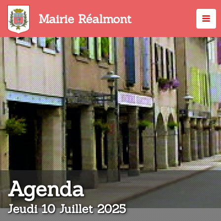
Aller
au
Mairie Réalmont
contenu
principal
:
Agenda
Jeudi 10 Juillet 2025