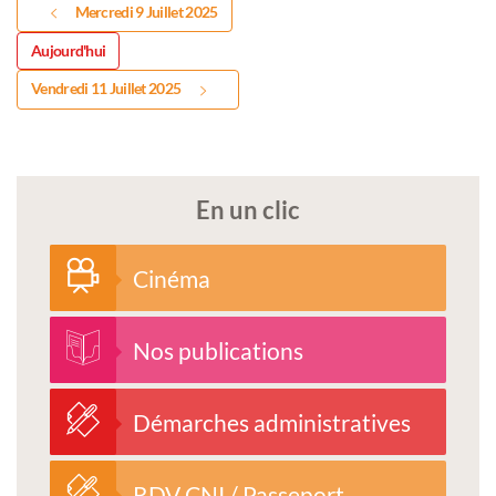
Mercredi 9 Juillet 2025
Aujourd'hui
Vendredi 11 Juillet 2025
En un clic
Cinéma
Nos publications
Démarches administratives
RDV CNI / Passeport