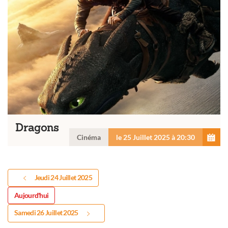
Dragons
Cinéma
le 25 Juillet 2025 à 20:30
Jeudi 24 Juillet 2025
Aujourd'hui
Samedi 26 Juillet 2025