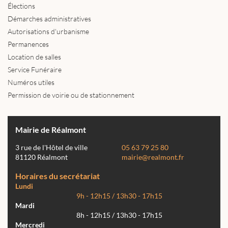
Élections
Démarches administratives
Autorisations d'urbanisme
Permanences
Location de salles
Service Funéraire
Numéros utiles
Permission de voirie ou de stationnement
Mairie de Réalmont
3 rue de l'Hôtel de ville
05 63 79 25 80
81120 Réalmont
mairie@realmont.fr
Horaires du secrétariat
Lundi
9h - 12h15 / 13h30 - 17h15
Mardi
8h - 12h15 / 13h30 - 17h15
Mercredi