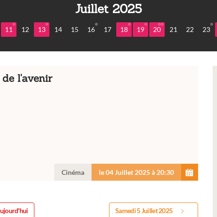
Juillet 2025
11
12
13
14
15
16
17
18
19
20
21
22
23
de l'avenir
Cinéma
le 04 Juillet 2025 à 20:30
ujourd'hui
Samedi 5 Juillet 2025