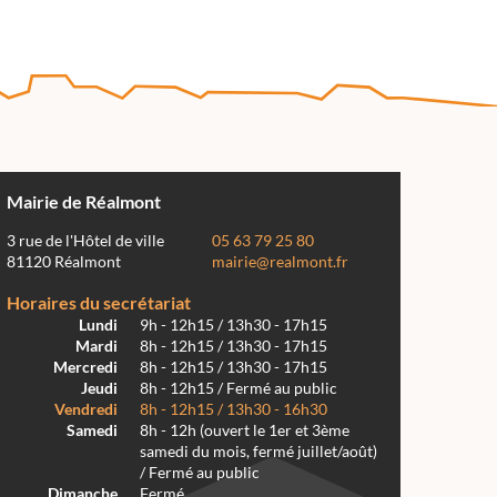
Mairie de Réalmont
3 rue de l'Hôtel de ville
05 63 79 25 80
81120 Réalmont
mairie@realmont.fr
Horaires du secrétariat
Lundi
9h - 12h15 / 13h30 - 17h15
Mardi
8h - 12h15 / 13h30 - 17h15
Mercredi
8h - 12h15 / 13h30 - 17h15
Jeudi
8h - 12h15 / Fermé au public
Vendredi
8h - 12h15 / 13h30 - 16h30
Samedi
8h - 12h (ouvert le 1er et 3ème
samedi du mois, fermé juillet/août)
/ Fermé au public
Dimanche
Fermé