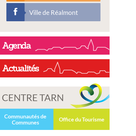
Ville de Réalmont
Agenda
Actualités
CENTRE TARN
Communautés de
Office du Tourisme
Communes