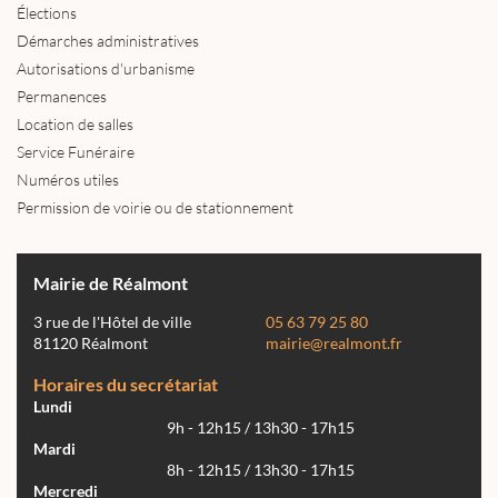
Élections
Démarches administratives
Autorisations d'urbanisme
Permanences
Location de salles
Service Funéraire
Numéros utiles
Permission de voirie ou de stationnement
Mairie de Réalmont
3 rue de l'Hôtel de ville
05 63 79 25 80
81120 Réalmont
mairie@realmont.fr
Horaires du secrétariat
Lundi
9h - 12h15 / 13h30 - 17h15
Mardi
8h - 12h15 / 13h30 - 17h15
Mercredi