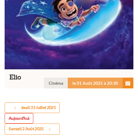
Elio
Cinéma
le 01 Août 2025 à 20:30
Jeudi 31 Juillet 2025
Aujourd'hui
Samedi 2 Août 2025