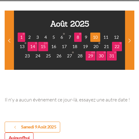
Août 2025
1
2
3
4
5
6
7
8
9
10
11
12
13
14
15
16
17
18
19
20
21
22
23
24
25
26
27
28
29
30
31
Il n'y a aucun évènement ce jour-là, essayez une autre date !
Samedi 9 Août 2025
Aujourd'hui