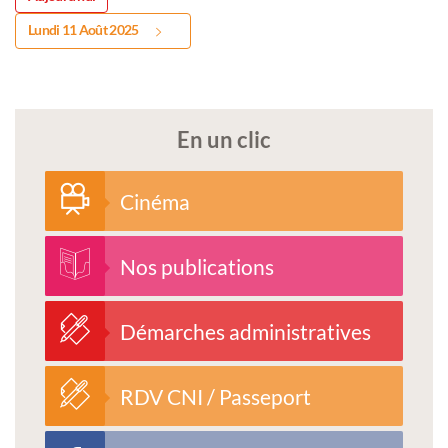
Lundi 11 Août 2025
En un clic
Cinéma
Nos publications
Démarches administratives
RDV CNI / Passeport