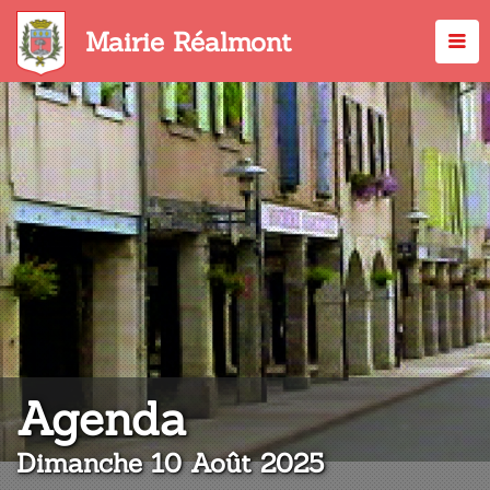
Aller
au
Mairie Réalmont
contenu
principal
:
Agenda
Dimanche 10 Août 2025