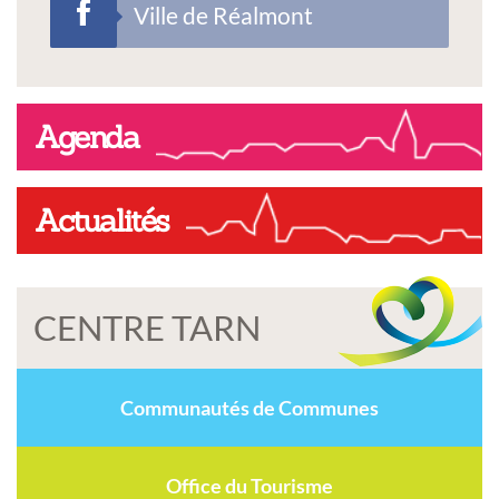
Ville de Réalmont
Agenda
Actualités
CENTRE TARN
Communautés de Communes
Office du Tourisme