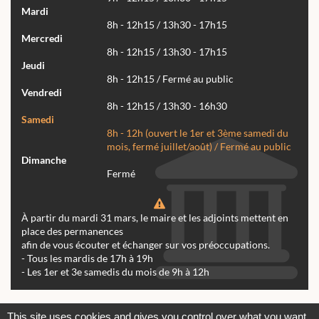
Mardi
8h - 12h15 / 13h30 - 17h15
Mercredi
8h - 12h15 / 13h30 - 17h15
Jeudi
8h - 12h15 / Fermé au public
Vendredi
8h - 12h15 / 13h30 - 16h30
Samedi
8h - 12h (ouvert le 1er et 3ème samedi du
mois, fermé juillet/août) / Fermé au public
Dimanche
Fermé
À partir du mardi 31 mars, le maire et les adjoints mettent en
place des permanences
afin de vous écouter et échanger sur vos préoccupations.
- Tous les mardis de 17h à 19h
- Les 1er et 3e samedis du mois de 9h à 12h
Actualités
Archives
Agenda
This site uses cookies and gives you control over what you want