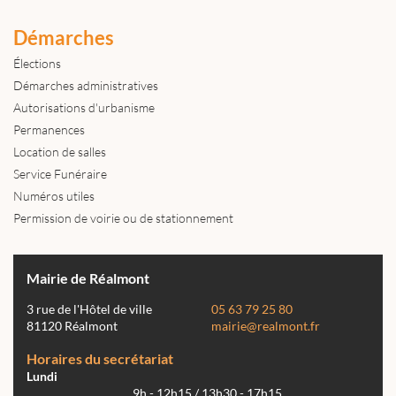
Démarches
Élections
Démarches administratives
Autorisations d'urbanisme
Permanences
Location de salles
Service Funéraire
Numéros utiles
Permission de voirie ou de stationnement
Mairie de Réalmont
3 rue de l'Hôtel de ville
05 63 79 25 80
81120 Réalmont
mairie@realmont.fr
Horaires du secrétariat
Lundi
9h - 12h15 / 13h30 - 17h15