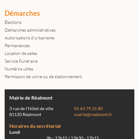
Démarches
Élections
Démarches administratives
Autorisations d'urbanisme
Permanences
Location de salles
Service Funéraire
Numéros utiles
Permission de voirie ou de stationnement
Mairie de Réalmont
3 rue de l'Hôtel de ville
05 63 79 25 80
81120 Réalmont
mairie@realmont.fr
Horaires du secrétariat
Lundi
9h - 12h15 / 13h30 - 17h15