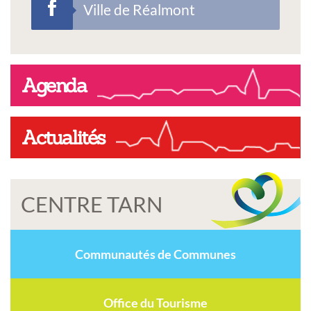
Ville de Réalmont
Agenda
Actualités
CENTRE TARN
Communautés de Communes
Office du Tourisme