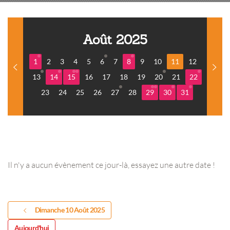
Août 2025
1
2
3
4
5
6
7
8
9
10
11
12
13
14
15
16
17
18
19
20
21
22
23
24
25
26
27
28
29
30
31
Il n'y a aucun évènement ce jour-là, essayez une autre date !
Dimanche 10 Août 2025
Aujourd'hui