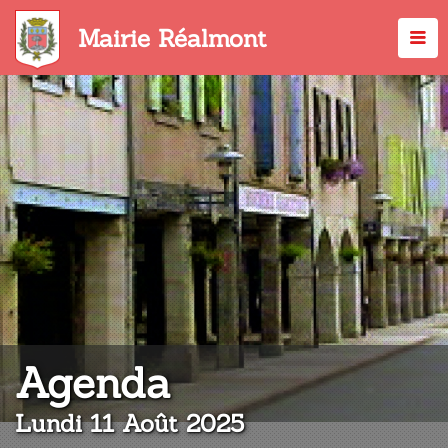
Aller
au
Mairie Réalmont
contenu
principal
:
Agenda
Lundi 11 Août 2025