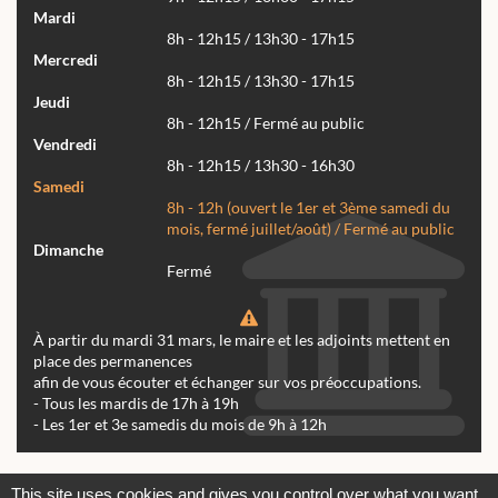
Mardi
8h - 12h15 / 13h30 - 17h15
Mercredi
8h - 12h15 / 13h30 - 17h15
Jeudi
8h - 12h15 / Fermé au public
Vendredi
8h - 12h15 / 13h30 - 16h30
Samedi
8h - 12h (ouvert le 1er et 3ème samedi du
mois, fermé juillet/août) / Fermé au public
Dimanche
Fermé
À partir du mardi 31 mars, le maire et les adjoints mettent en
place des permanences
afin de vous écouter et échanger sur vos préoccupations.
- Tous les mardis de 17h à 19h
- Les 1er et 3e samedis du mois de 9h à 12h
Actualités
Archives
Agenda
This site uses cookies and gives you control over what you want