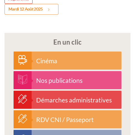
Mardi 12 Août 2025
En un clic
Cinéma
Nos publications
Démarches administratives
RDV CNI / Passeport