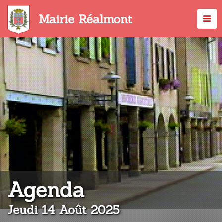
Aller
au
Mairie Réalmont
contenu
principal
:
Agenda
Jeudi 14 Août 2025