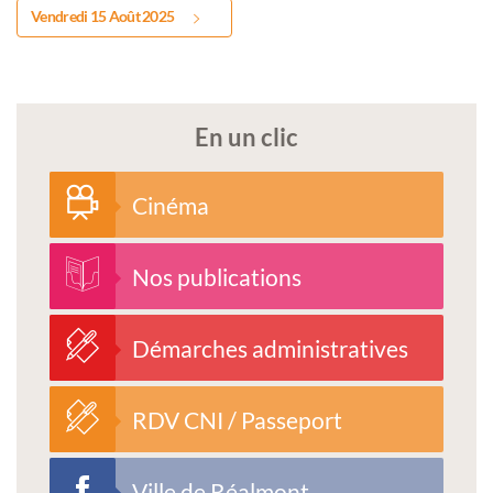
Vendredi 15 Août 2025
En un clic
Cinéma
Nos publications
Démarches administratives
RDV CNI / Passeport
Ville de Réalmont