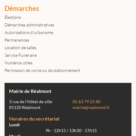
Démarches
Élections
Démarches administratives
Autorisations d'urbanisme
Permanences
Location de salles
Service Funéraire
Numéros utiles
Permission de voirie ou de stationnement
Mairie de Réalmont
3 rue de l'Hôtel de ville
05 63 79 25 80
81120 Réalmont
mairie@realmont.fr
Horaires du secrétariat
Lundi
9h - 12h15 / 13h30 - 17h15