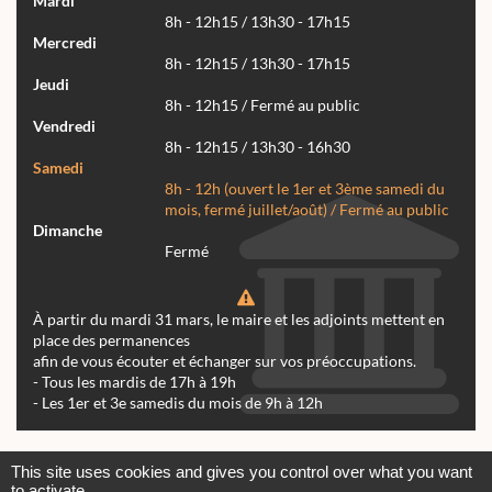
Mardi
8h - 12h15 / 13h30 - 17h15
Mercredi
8h - 12h15 / 13h30 - 17h15
Jeudi
8h - 12h15 / Fermé au public
Vendredi
8h - 12h15 / 13h30 - 16h30
Samedi
8h - 12h (ouvert le 1er et 3ème samedi du
mois, fermé juillet/août) / Fermé au public
Dimanche
Fermé
À partir du mardi 31 mars, le maire et les adjoints mettent en
place des permanences
afin de vous écouter et échanger sur vos préoccupations.
- Tous les mardis de 17h à 19h
- Les 1er et 3e samedis du mois de 9h à 12h
Actualités
Archives
Agenda
This site uses cookies and gives you control over what you want
to activate