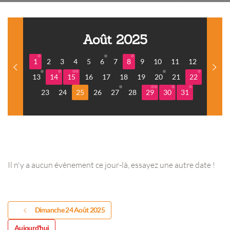
Août 2025
1
2
3
4
5
6
7
8
9
10
11
12
13
14
15
16
17
18
19
20
21
22
23
24
25
26
27
28
29
30
31
Il n'y a aucun évènement ce jour-là, essayez une autre date !
Dimanche 24 Août 2025
Aujourd'hui