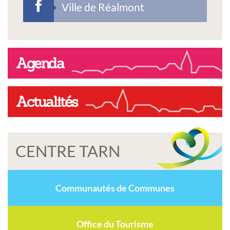
Ville de Réalmont
Agenda
Actualités
CENTRE TARN
Communautés de Communes
Office du Tourisme