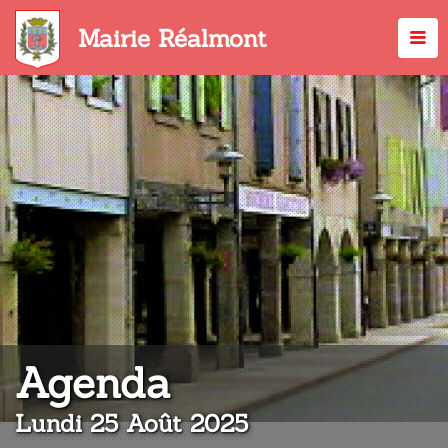
Aller
au
Mairie Réalmont
contenu
principal
:
Agenda
Lundi 25 Août 2025