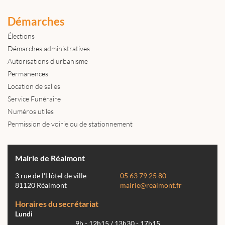
Démarches
Élections
Démarches administratives
Autorisations d'urbanisme
Permanences
Location de salles
Service Funéraire
Numéros utiles
Permission de voirie ou de stationnement
Mairie de Réalmont
3 rue de l'Hôtel de ville
05 63 79 25 80
81120 Réalmont
mairie@realmont.fr
Horaires du secrétariat
Lundi
9h - 12h15 / 13h30 - 17h15