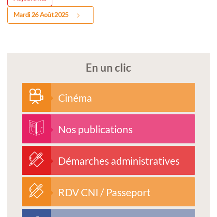
Mardi 26 Août 2025
En un clic
Cinéma
Nos publications
Démarches administratives
RDV CNI / Passeport