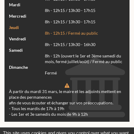
Mardi
8h - 12h15 / 13h30 - 17h15
Mercredi
8h - 12h15 / 13h30 - 17h15
Jeudi
8h - 12h15 / Fermé au public
Vendredi
8h - 12h15 / 13h30 - 16h30
Samedi
8h - 12h (ouvert le 1er et 3ème samedi du
mois, fermé juillet/août) / Fermé au public
Dimanche
Fermé
À partir du mardi 31 mars, le maire et les adjoints mettent en
place des permanences
afin de vous écouter et échanger sur vos préoccupations.
- Tous les mardis de 17h à 19h
- Les 1er et 3e samedis du mois de 9h à 12h
Actualités
Archives
Agenda
This site uses cookies and gives you control over what you want