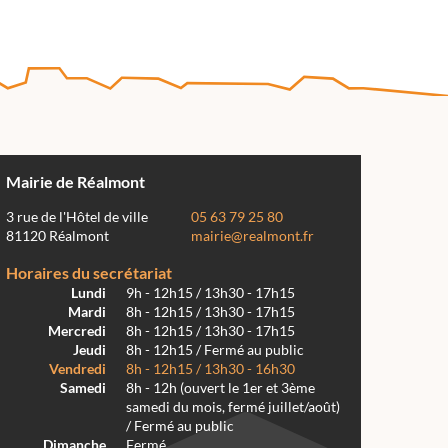
Mairie de Réalmont
3 rue de l'Hôtel de ville
05 63 79 25 80
81120 Réalmont
mairie@realmont.fr
Horaires du secrétariat
Lundi
9h - 12h15 / 13h30 - 17h15
Mardi
8h - 12h15 / 13h30 - 17h15
Mercredi
8h - 12h15 / 13h30 - 17h15
Jeudi
8h - 12h15 / Fermé au public
Vendredi
8h - 12h15 / 13h30 - 16h30
Samedi
8h - 12h (ouvert le 1er et 3ème
samedi du mois, fermé juillet/août)
/ Fermé au public
Dimanche
Fermé