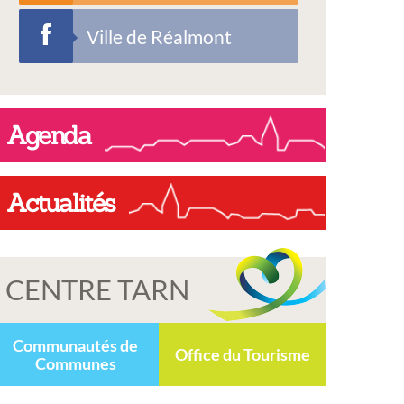
Ville de Réalmont
Agenda
Actualités
CENTRE TARN
Communautés de
Office du Tourisme
Communes