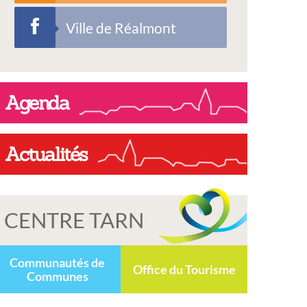
Ville de Réalmont
Agenda
Actualités
CENTRE TARN
Communautés de
Office du Tourisme
Communes