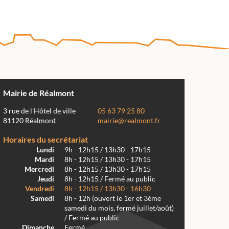
Mairie de Réalmont
3 rue de l'Hôtel de ville
05 63 79 25 80
81120 Réalmont
mairie@realmont.fr
Horaires du secrétariat
Lundi
9h - 12h15 / 13h30 - 17h15
Mardi
8h - 12h15 / 13h30 - 17h15
Mercredi
8h - 12h15 / 13h30 - 17h15
Jeudi
8h - 12h15 / Fermé au public
Vendredi
8h - 12h15 / 13h30 - 16h30
Samedi
8h - 12h (ouvert le 1er et 3ème
samedi du mois, fermé juillet/août)
/ Fermé au public
Dimanche
Fermé