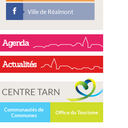
Ville de Réalmont
Agenda
Actualités
CENTRE TARN
Communautés de
Office du Tourisme
Communes