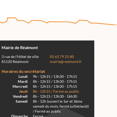
Mairie de Réalmont
3 rue de l'Hôtel de ville
05 63 79 25 80
81120 Réalmont
mairie@realmont.fr
Horaires du secrétariat
Lundi
9h - 12h15 / 13h30 - 17h15
Mardi
8h - 12h15 / 13h30 - 17h15
Mercredi
8h - 12h15 / 13h30 - 17h15
Jeudi
8h - 12h15 / Fermé au public
Vendredi
8h - 12h15 / 13h30 - 16h30
Samedi
8h - 12h (ouvert le 1er et 3ème
samedi du mois, fermé juillet/août)
/ Fermé au public
Dimanche
Fermé