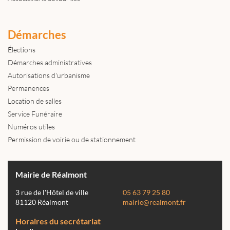
Démarches
Élections
Démarches administratives
Autorisations d'urbanisme
Permanences
Location de salles
Service Funéraire
Numéros utiles
Permission de voirie ou de stationnement
Mairie de Réalmont
3 rue de l'Hôtel de ville
05 63 79 25 80
81120 Réalmont
mairie@realmont.fr
Horaires du secrétariat