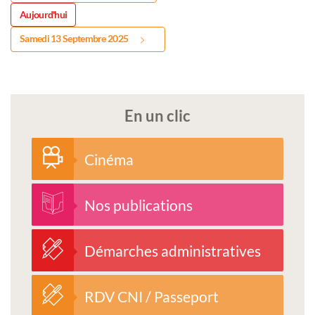
Aujourd'hui
Samedi 13 Septembre 2025
En un clic
Cinéma
Nos publications
Démarches administratives
RDV CNI / Passeport