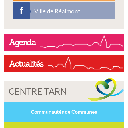
Ville de Réalmont
Agenda
Actualités
CENTRE TARN
Communautés de Communes