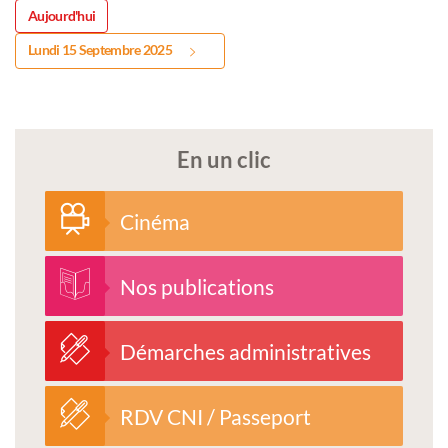
Aujourd'hui
Lundi 15 Septembre 2025
En un clic
Cinéma
Nos publications
Démarches administratives
RDV CNI / Passeport