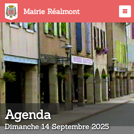
Aller
au
Mairie Réalmont
contenu
principal
:
Agenda
Dimanche 14 Septembre 2025