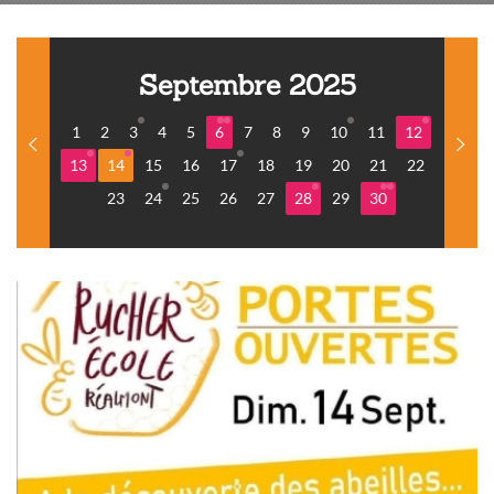
Septembre 2025
1
2
3
4
5
6
7
8
9
10
11
12
13
14
15
16
17
18
19
20
21
22
23
24
25
26
27
28
29
30