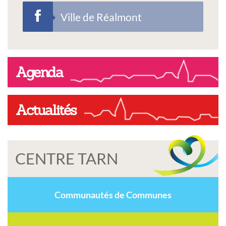
Ville de Réalmont
Agenda
Actualités
CENTRE TARN
Communautés de Communes